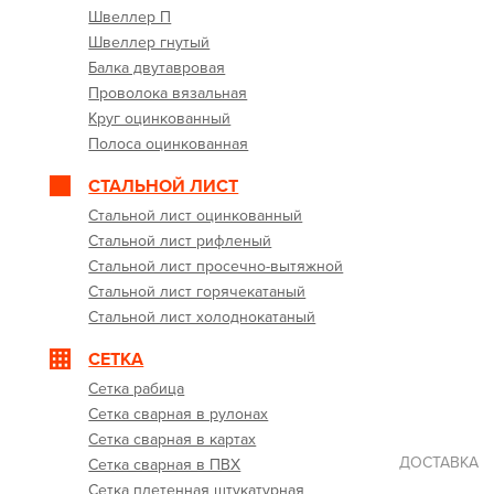
Швеллер П
Швеллер гнутый
Балка двутавровая
Проволока вязальная
Круг оцинкованный
Полоса оцинкованная
СТАЛЬНОЙ ЛИСТ
Стальной лист оцинкованный
Стальной лист рифленый
Стальной лист просечно-вытяжной
Стальной лист горячекатаный
Стальной лист холоднокатаный
СЕТКА
Сетка рабица
Сетка сварная в рулонах
Сетка сварная в картах
ДОСТАВКА
Сетка сварная в ПВХ
Сетка плетенная штукатурная