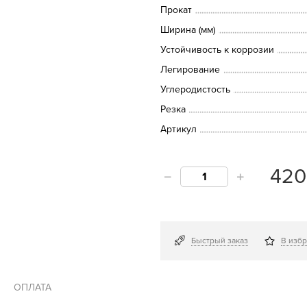
Прокат
Ширина (мм)
Устойчивость к коррозии
Легирование
Углеродистость
Резка
Артикул
42
Быстрый заказ
В изб
ОПЛАТА