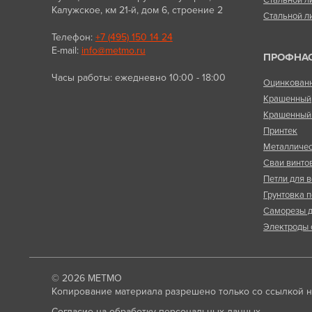
Калужское, км 21-й, дом 6, строение 2
Стальной л
Телефон:
+7 (495) 150 14 24
E-mail:
info@metmo.ru
ПРОФНА
Часы работы: ежедневно 10:00 - 18:00
Оцинкован
Крашенный
Крашенный 
Принтек
Металличес
Сваи винто
Петли для в
Грунтовка п
Саморезы д
Электроды 
© 2026
МЕТМО
Копирование материала разрешено только со ссылкой на
Согласие на обработку персональных данных