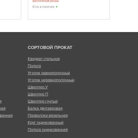
Бесплатная резка
При заказе
корректиро
Есть в наличии
Есть в нал
СОРТОВОЙ ПРОКАТ
Квадрат стальной
Полоса
Уголок равнополочный
Уголок неравнополочный
Швеллер У
Швеллер П
я
Швеллер гнутый
ная
Балка двутавровая
ванная
Проволока вязальная
Круг оцинкованный
Полоса оцинкованная