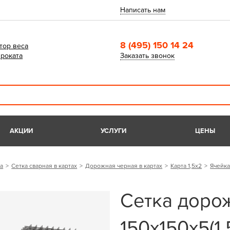
Написать нам
8 (495) 150 14 24
тор веса
роката
Заказать звонок
АКЦИИ
УСЛУГИ
ЦЕНЫ
а
Сетка сварная в картах
Дорожная черная в картах
Карта 1,5х2
Ячейка
Сетка дорож
150х150х5(1,