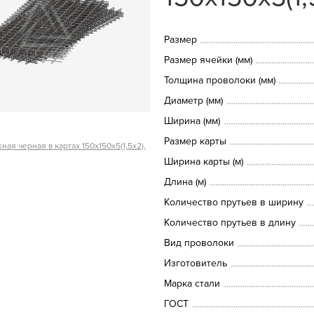
Размер
Размер ячейки (мм)
Толщина проволоки (мм)
Диаметр (мм)
Ширина (мм)
Размер карты
ая черная в картах 150х150х5(1,5х2),
Ширина карты (м)
Длина (м)
Количество прутьев в ширину
Количество прутьев в длину
Вид проволоки
Изготовитель
Марка стали
ГОСТ