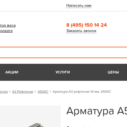
Написать нам
8 (495) 150 14 24
тор веса
роката
Заказать звонок
АКЦИИ
УСЛУГИ
ЦЕНЫ
атура
А3 Рифленая
А500С
Арматура А3 рифленая 10 мм, А500С
Арматура А