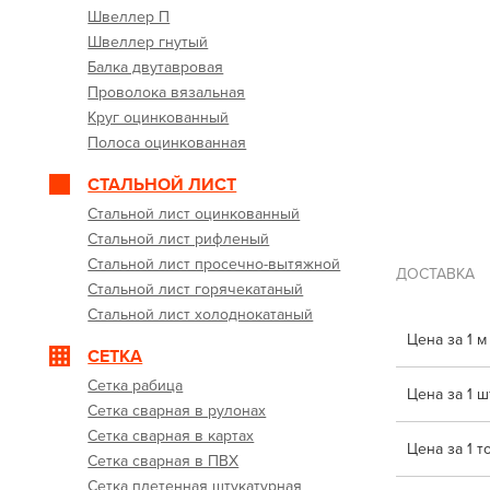
Швеллер П
Швеллер гнутый
Балка двутавровая
Проволока вязальная
Круг оцинкованный
Полоса оцинкованная
СТАЛЬНОЙ ЛИСТ
Стальной лист оцинкованный
Стальной лист рифленый
Стальной лист просечно-вытяжной
ДОСТАВКА
Стальной лист горячекатаный
Стальной лист холоднокатаный
Цена за 1 м
СЕТКА
Сетка рабица
Цена за 1 шт
Сетка сварная в рулонах
Сетка сварная в картах
Цена за 1 т
Сетка сварная в ПВХ
Сетка плетенная штукатурная