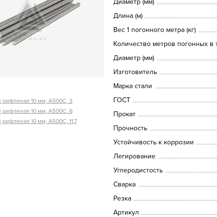
Диаметр (мм)
Длина (м)
Вес 1 погонного метра (кг)
Количество метров погонных в т
Диаметр (мм)
Изготовитель
Марка стали
ГОСТ
 рифленая 10 мм, А500С, 3
 рифленая 10 мм, А500С, 6
Прокат
 рифленая 10 мм, А500С, 11.7
Прочность
Устойчивость к коррозии
Легирование
Углеродистость
Сварка
Резка
Артикул