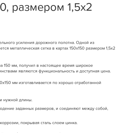
0, размером 1,5х2
ельного усиления дорожного полотна. Одной из
тся металлическая сетка в картах 150x150 размером 1,5х2
на 150 мм, получил в настоящее время широкое
оинствами являются функциональность и доступная цена.
50x150 мм изготавливается по хорошо отработанной
и нужной длины.
юдение заданных размеров, и соединяют между собой,
коррозии, покрывая сталь слоем цинка.