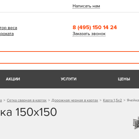
Написать нам
8 (495) 150 14 24
тор веса
роката
Заказать звонок
АКЦИИ
УСЛУГИ
ЦЕНЫ
а
Сетка сварная в картах
Дорожная черная в картах
Карта 1,5х2
Ячейка
ка 150х150