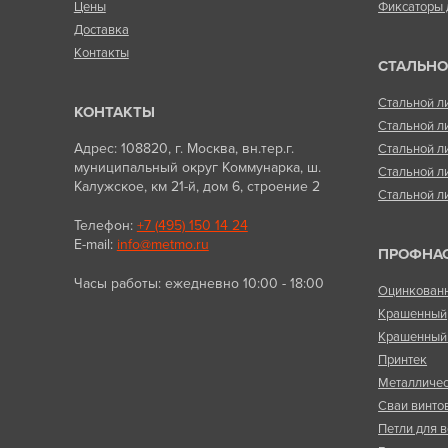
Цены
Фиксаторы 
Доставка
Контакты
СТАЛЬНО
Стальной л
КОНТАКТЫ
Стальной л
Адрес: 108820, г. Москва, вн.тер.г.
Стальной л
муниципальный округ Коммунарка, ш.
Стальной л
Калужское, км 21-й, дом 6, строение 2
Стальной л
Телефон:
+7 (495) 150 14 24
E-mail:
info@metmo.ru
ПРОФНА
Часы работы: ежедневно 10:00 - 18:00
Оцинкован
Крашенный
Крашенный 
Принтек
Металличес
Сваи винто
Петли для в