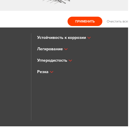
Очистить все
Устойчивость к коррозии
Легирование
Углеродистость
Резка