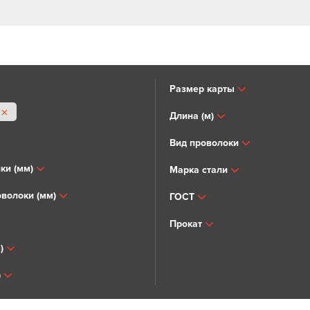
Размер карты
Длина (м)
Вид проволоки
ки (мм)
Марка стали
волоки (мм)
ГОСТ
Прокат
)
)