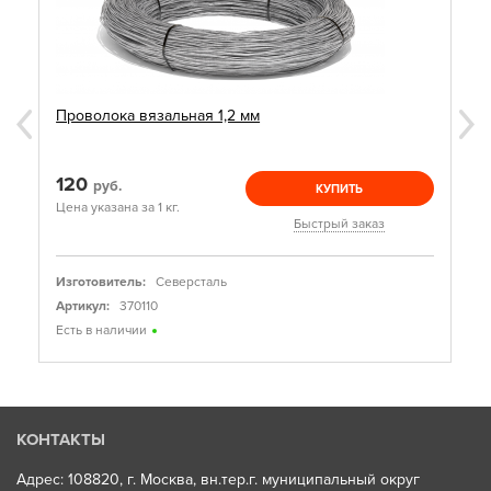
Проволока вязальная 1,2 мм
120
руб.
КУПИТЬ
Цена указана за 1 кг.
Быстрый заказ
Изготовитель:
Северсталь
Артикул:
370110
Есть в наличии
КОНТАКТЫ
Адрес: 108820, г. Москва, вн.тер.г. муниципальный округ