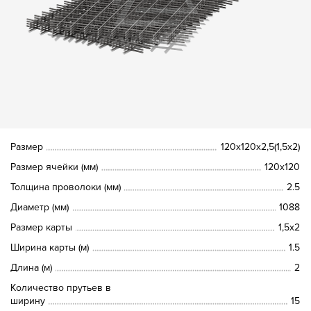
Размер
120х120х2,5(1,5х2)
Размер ячейки (мм)
120х120
Толщина проволоки (мм)
2.5
Диаметр (мм)
1088
Размер карты
1,5х2
Ширина карты (м)
1.5
Длина (м)
2
Количество прутьев в
ширину
15