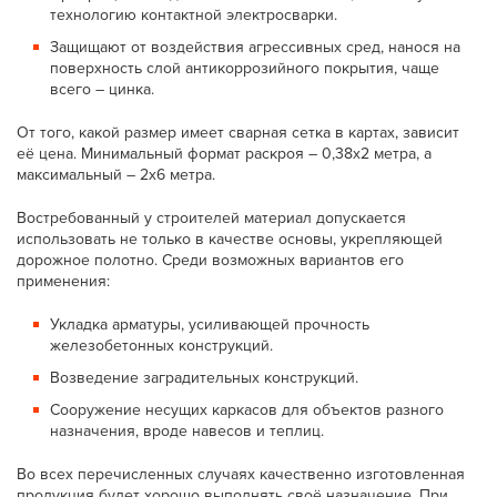
технологию контактной электросварки.
Защищают от воздействия агрессивных сред, нанося на
поверхность слой антикоррозийного покрытия, чаще
всего – цинка.
От того, какой размер имеет сварная сетка в картах, зависит
её цена. Минимальный формат раскроя – 0,38x2 метра, а
максимальный – 2x6 метра.
Востребованный у строителей материал допускается
использовать не только в качестве основы, укрепляющей
дорожное полотно. Среди возможных вариантов его
применения:
Укладка арматуры, усиливающей прочность
железобетонных конструкций.
Возведение заградительных конструкций.
Сооружение несущих каркасов для объектов разного
назначения, вроде навесов и теплиц.
Во всех перечисленных случаях качественно изготовленная
продукция будет хорошо выполнять своё назначение. При