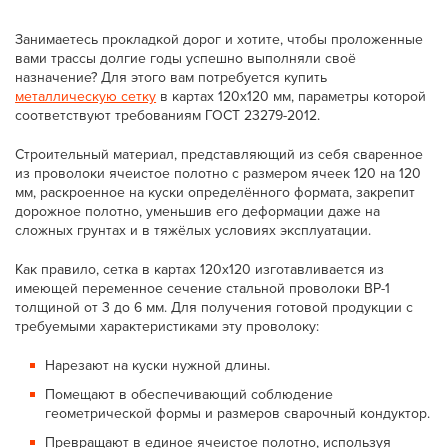
Занимаетесь прокладкой дорог и хотите, чтобы проложенные
вами трассы долгие годы успешно выполняли своё
назначение? Для этого вам потребуется купить
металлическую сетку
в картах 120x120 мм, параметры которой
соответствуют требованиям ГОСТ 23279-2012.
Строительный материал, представляющий из себя сваренное
из проволоки ячеистое полотно с размером ячеек 120 на 120
мм, раскроенное на куски определённого формата, закрепит
дорожное полотно, уменьшив его деформации даже на
сложных грунтах и в тяжёлых условиях эксплуатации.
Как правило, сетка в картах 120x120 изготавливается из
имеющей переменное сечение стальной проволоки ВР-1
толщиной от 3 до 6 мм. Для получения готовой продукции с
требуемыми характеристиками эту проволоку:
Нарезают на куски нужной длины.
Помещают в обеспечивающий соблюдение
геометрической формы и размеров сварочный кондуктор.
Превращают в единое ячеистое полотно, используя