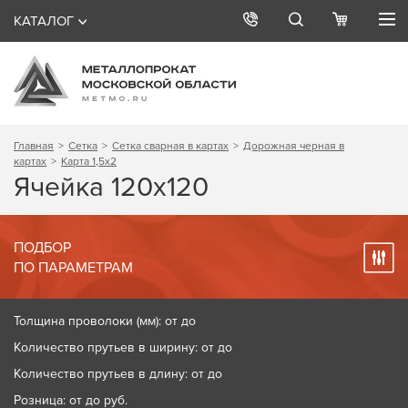
КАТАЛОГ
Главная
Сетка
Сетка сварная в картах
Дорожная черная в
картах
Карта 1,5х2
Ячейка 120х120
ПОДБОР
ПО ПАРАМЕТРАМ
Толщина проволоки (мм): от до
Количество прутьев в ширину: от до
Количество прутьев в длину: от до
Розница: от до
руб.