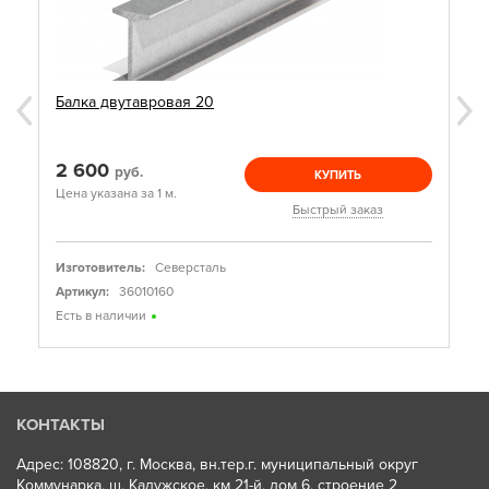
Балка двутавровая 20
2 600
руб.
КУПИТЬ
Цена указана за 1 м.
Быстрый заказ
Изготовитель:
Северсталь
Артикул:
36010160
Есть в наличии
КОНТАКТЫ
Адрес: 108820, г. Москва, вн.тер.г. муниципальный округ
Коммунарка, ш. Калужское, км 21-й, дом 6, строение 2