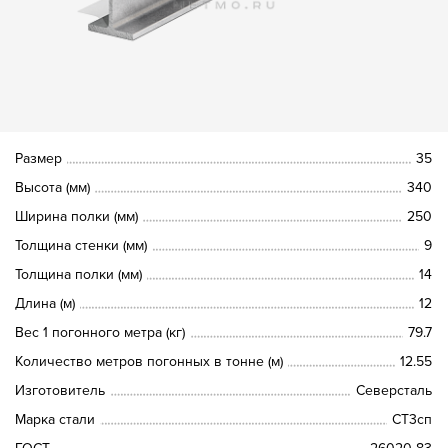
Размер
35
Высота (мм)
340
Ширина полки (мм)
250
Толщина стенки (мм)
9
Толщина полки (мм)
14
Длина (м)
12
Вес 1 погонного метра (кг)
79.7
Количество метров погонных в тонне (м)
12.55
Изготовитель
Северсталь
Марка стали
СТ3сп