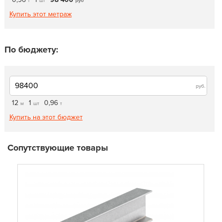
т
шт
руб
Купить этот метраж
По бюджету:
руб.
12
1
0,96
м
шт
т
Купить на этот бюджет
Сопутствующие товары