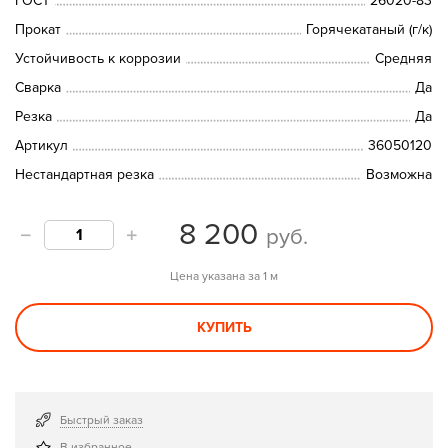
ГОСТ
26020-83
Прокат
Горячекатаный (г/к)
Устойчивость к коррозии
Средняя
Сварка
Да
Резка
Да
Артикул
36050120
Нестандартная резка
Возможна
8 200
руб.
Цена указана за 1 м
КУПИТЬ
Быстрый заказ
В избранное