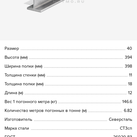
Размер
40
Высота (мм)
394
Ширина полки (мм)
398
Толщина стенки (мм)
11
Толщина полки (мм)
18
Длина (м)
12
Вес 1 погонного метра (кг)
146.6
Количество метров погонных в тонне (м)
6.82
Изготовитель
Северсталь
Марка стали
СТ3сп