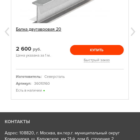
Балка двутавровая 20
2 600
руб.
КУПИТЬ
Цена указана за 1 м.
Быстрый заказ
Изготовитель:
Северсталь
Артикул:
36010160
Есть в наличии
КОНТАКТЫ
Адрес: 108820, г. Москва, вн.тер.г. муниципальный округ
Коммунарка, ш. Калужское, км 21-й, дом 6, строение 2