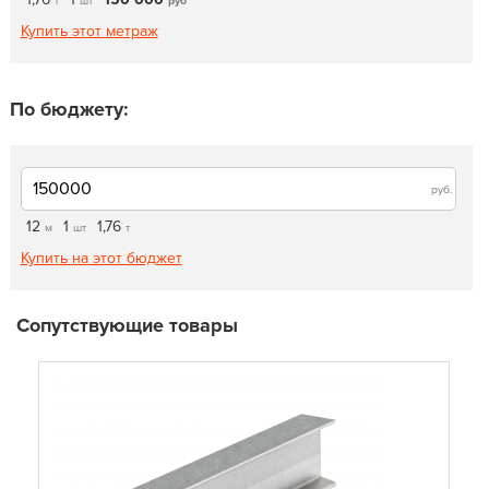
т
шт
руб
Купить этот метраж
По бюджету:
руб.
12
1
1,76
м
шт
т
Купить на этот бюджет
Сопутствующие товары