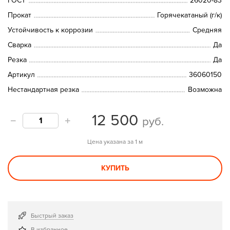
ГОСТ
26020-83
Прокат
Горячекатаный (г/к)
Устойчивость к коррозии
Средняя
Сварка
Да
Резка
Да
Артикул
36060150
Нестандартная резка
Возможна
12 500
руб.
Цена указана за 1 м
КУПИТЬ
Быстрый заказ
В избранное