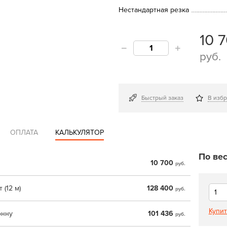
Нестандартная резка
10 
руб.
Быстрый заказ
В изб
ОПЛАТА
КАЛЬКУЛЯТОР
По вес
10 700
руб.
 (12 м)
128 400
руб.
Купит
онну
101 436
руб.