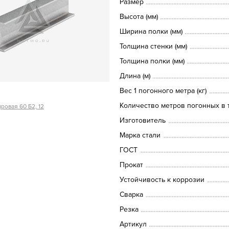
Размер
Высота (мм)
Ширина полки (мм)
Толщина стенки (мм)
Толщина полки (мм)
Длина (м)
Вес 1 погонного метра (кг)
Количество метров погонных в т
ровая 60 Б2, 12
Изготовитель
Марка стали
ГОСТ
Прокат
Устойчивость к коррозии
Сварка
Резка
Артикул