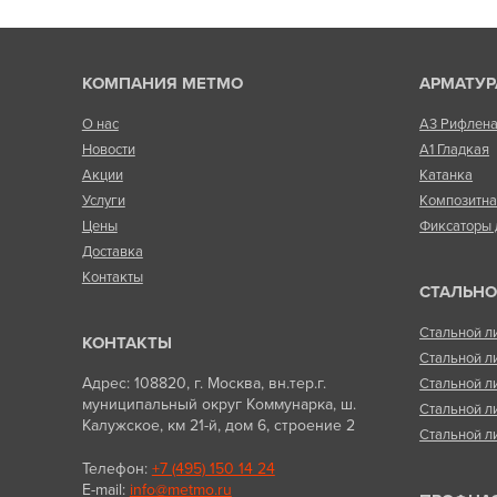
КОМПАНИЯ МЕТМО
АРМАТУР
О нас
А3 Рифлен
Новости
А1 Гладкая
Акции
Катанка
Услуги
Композитн
Цены
Фиксаторы 
Доставка
Контакты
СТАЛЬНО
Стальной л
КОНТАКТЫ
Стальной л
Адрес: 108820, г. Москва, вн.тер.г.
Стальной л
муниципальный округ Коммунарка, ш.
Стальной л
Калужское, км 21-й, дом 6, строение 2
Стальной л
Телефон:
+7 (495) 150 14 24
E-mail:
info@metmo.ru