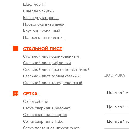
Швеллер П
Швеллер гнутый
Балка двутавровая
Проволока вязальная
Круг оцинкованный
Полоса оцинкованная
СТАЛЬНОЙ ЛИСТ
Стальной лист оцинкованный
Стальной лист рифленый
Стальной лист просечно-вытяжной
ДОСТАВКА
Стальной лист горячекатаный
Стальной лист холоднокатаный
Цена за 1 м
СЕТКА
Сетка рабица
Цена за 1 шт
Сетка сварная в рулонах
Сетка сварная в картах
Сетка сварная в ПВХ
Цена за 1 т
Сетка плетенная штукатурная