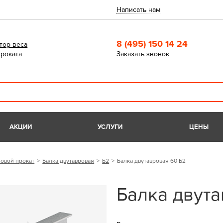
Написать нам
8 (495) 150 14 24
тор веса
роката
Заказать звонок
АКЦИИ
УСЛУГИ
ЦЕНЫ
овой прокат
Балка двутавровая
Б2
Балка двутавровая 60 Б2
Балка двута