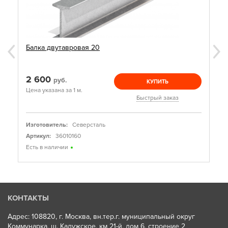
Балка двутавровая 20
2 600
руб.
КУПИТЬ
Цена указана за 1 м.
Быстрый заказ
Изготовитель:
Северсталь
Артикул:
36010160
Есть в наличии
КОНТАКТЫ
Адрес: 108820, г. Москва, вн.тер.г. муниципальный округ
Коммунарка, ш. Калужское, км 21-й, дом 6, строение 2