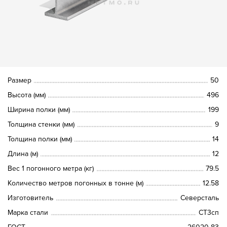
Размер
50
Высота (мм)
496
Ширина полки (мм)
199
Толщина стенки (мм)
9
Толщина полки (мм)
14
Длина (м)
12
Вес 1 погонного метра (кг)
79.5
Количество метров погонных в тонне (м)
12.58
Изготовитель
Северсталь
Марка стали
СТ3сп