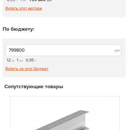
т
шт
руб
Купить этот метраж
По бюджету:
руб.
12
1
0,95
м
шт
т
Купить на этот бюджет
Сопутствующие товары