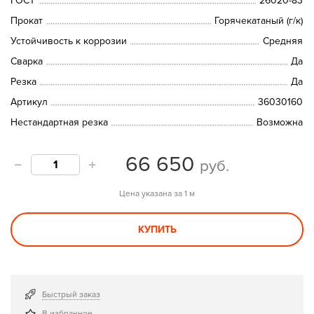
ГОСТ
26020-83
Прокат
Горячекатаный (г/к)
Устойчивость к коррозии
Средняя
Сварка
Да
Резка
Да
Артикул
36030160
Нестандартная резка
Возможна
66 650
руб.
Цена указана за 1 м
КУПИТЬ
Быстрый заказ
В избранное