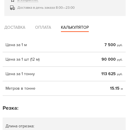
Доставка в день заказа 8:00—23:00
ДОСТАВКА
ОПЛАТА
КАЛЬКУЛЯТОР
Цена за 1 м
7 500
руб.
Цена за 1 шт (12 м)
90 000
руб.
Цена за 1 тонну
113 625
руб.
Метров в тонне
15.15
м
Резка:
Длина отрезка: