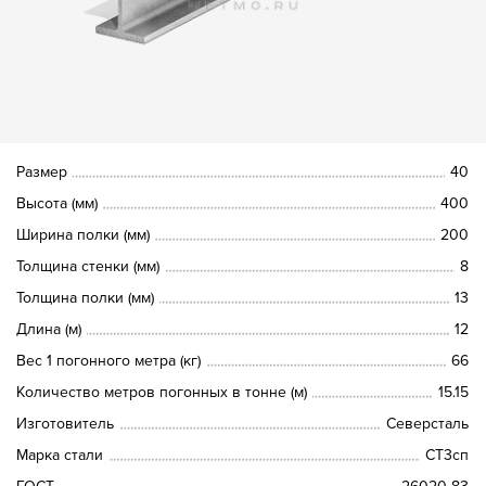
Размер
40
Высота (мм)
400
Ширина полки (мм)
200
Толщина стенки (мм)
8
Толщина полки (мм)
13
Длина (м)
12
Вес 1 погонного метра (кг)
66
Количество метров погонных в тонне (м)
15.15
Изготовитель
Северсталь
Марка стали
СТ3сп