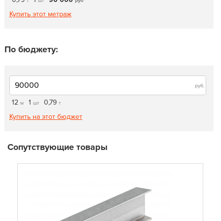
т
шт
руб
Купить этот метраж
По бюджету:
руб.
12
1
0,79
м
шт
т
Купить на этот бюджет
Сопутствующие товары