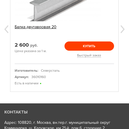
Балка двутавровая 20
2 600
руб.
КУПИТЬ
Цена указана за 1 м.
Быстрый заказ
Изготовитель:
Северсталь
Артикул:
36010160
Есть в наличии
КОНТАКТЫ
Адрес: 108820, г. Москва, вн.тер.г. муниципальный округ
Коммунарка, ш. Калужское, км 21-й, дом 6, строение 2