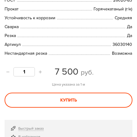
ГОСТ
26020-83
Прокат
Горячекатаный (г/к)
Устойчивость к коррозии
Средняя
Сварка
Да
Резка
Да
Артикул
36030140
Нестандартная резка
Возможна
7 500
руб.
Цена указана за 1 м
КУПИТЬ
Быстрый заказ
В избранное