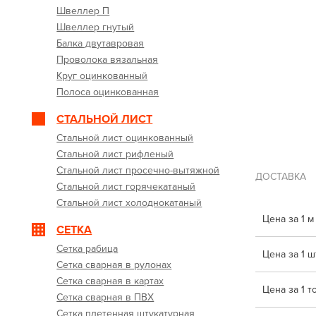
Швеллер П
Швеллер гнутый
Балка двутавровая
Проволока вязальная
Круг оцинкованный
Полоса оцинкованная
СТАЛЬНОЙ ЛИСТ
Стальной лист оцинкованный
Стальной лист рифленый
Стальной лист просечно-вытяжной
ДОСТАВКА
Стальной лист горячекатаный
Стальной лист холоднокатаный
Цена за 1 м
СЕТКА
Сетка рабица
Цена за 1 шт
Сетка сварная в рулонах
Сетка сварная в картах
Цена за 1 т
Сетка сварная в ПВХ
Сетка плетенная штукатурная