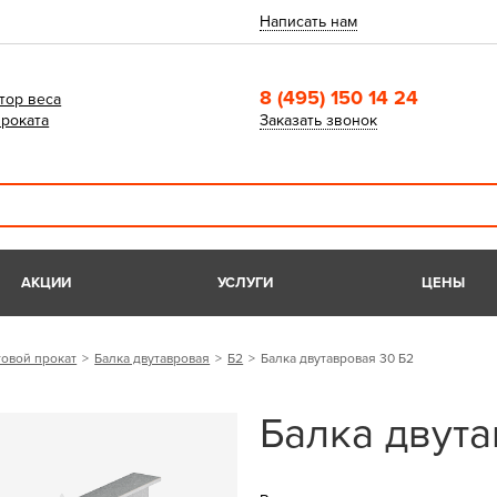
Написать нам
8 (495) 150 14 24
тор веса
роката
Заказать звонок
АКЦИИ
УСЛУГИ
ЦЕНЫ
овой прокат
Балка двутавровая
Б2
Балка двутавровая 30 Б2
Балка двута