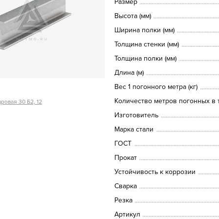
Размер
Высота (мм)
Ширина полки (мм)
Толщина стенки (мм)
Толщина полки (мм)
Длина (м)
Вес 1 погонного метра (кг)
Количество метров погонных в т
ровая 30 Б2, 12
Изготовитель
Марка стали
ГОСТ
Прокат
Устойчивость к коррозии
Сварка
Резка
Артикул