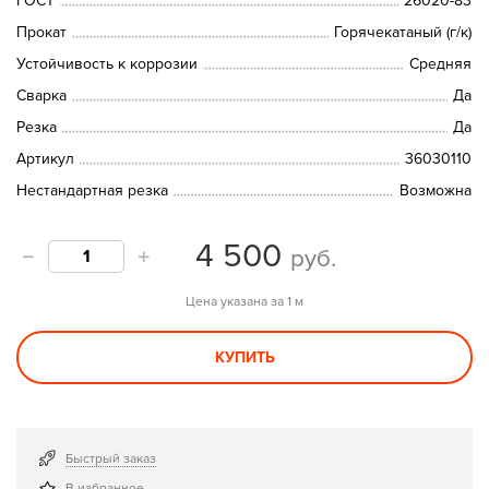
ГОСТ
26020-83
Прокат
Горячекатаный (г/к)
Устойчивость к коррозии
Средняя
Сварка
Да
Резка
Да
Артикул
36030110
Нестандартная резка
Возможна
4 500
руб.
Цена указана за 1 м
КУПИТЬ
Быстрый заказ
В избранное