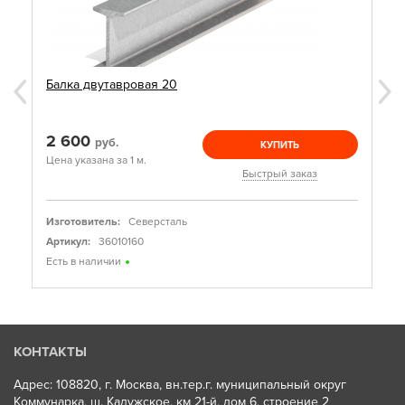
Балка двутавровая 20
2 600
руб.
КУПИТЬ
Цена указана за 1 м.
Быстрый заказ
Изготовитель:
Северсталь
Артикул:
36010160
Есть в наличии
КОНТАКТЫ
Адрес: 108820, г. Москва, вн.тер.г. муниципальный округ
Коммунарка, ш. Калужское, км 21-й, дом 6, строение 2