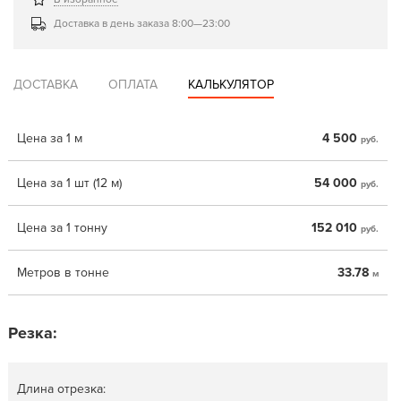
Доставка в день заказа 8:00—23:00
ДОСТАВКА
ОПЛАТА
КАЛЬКУЛЯТОР
Цена за 1 м
4 500
руб.
Цена за 1 шт (12 м)
54 000
руб.
Цена за 1 тонну
152 010
руб.
Метров в тонне
33.78
м
Резка:
Длина отрезка: