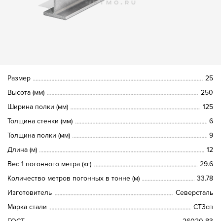
Размер
25
Высота (мм)
250
Ширина полки (мм)
125
Толщина стенки (мм)
6
Толщина полки (мм)
9
Длина (м)
12
Вес 1 погонного метра (кг)
29.6
Количество метров погонных в тонне (м)
33.78
Изготовитель
Северсталь
Марка стали
СТ3сп