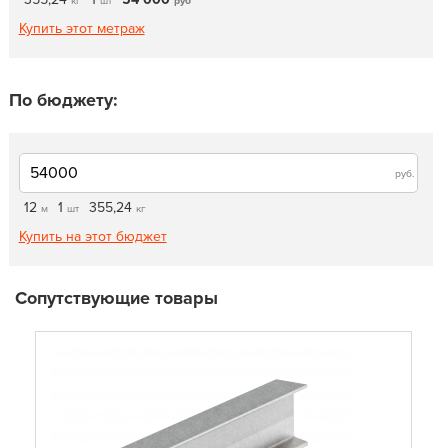
кг
шт
руб
Купить этот метраж
По бюджету:
руб.
12
1
355,24
м
шт
кг
Купить на этот бюджет
Сопутствующие товары