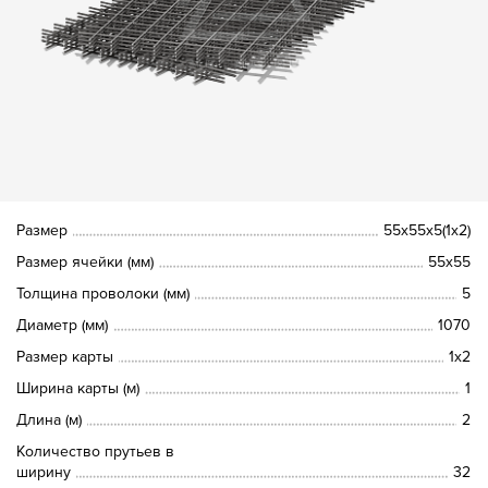
Размер
55х55х5(1х2)
Размер ячейки (мм)
55х55
Толщина проволоки (мм)
5
Диаметр (мм)
1070
Размер карты
1х2
Ширина карты (м)
1
Длина (м)
2
Количество прутьев в
ширину
32