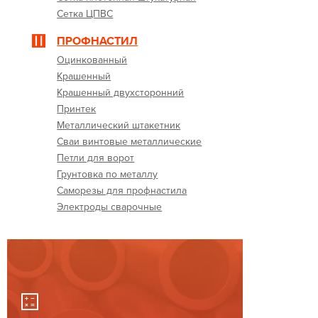
Сетка ЦПВС
ПРОФНАСТИЛ
Оцинкованный
Крашенный
Крашенный двухсторонний
Принтек
Металлический штакетник
Сваи винтовые металлические
Петли для ворот
Грунтовка по металлу
Саморезы для профнастила
Электроды сварочные