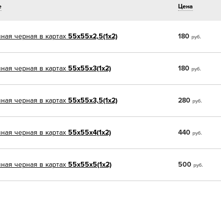
е
Цена
ная черная в картах
55х55х2,5(1х2)
180
руб.
ная черная в картах
55х55х3(1х2)
180
руб.
ная черная в картах
55х55х3,5(1х2)
280
руб.
ная черная в картах
55х55х4(1х2)
440
руб.
ная черная в картах
55х55х5(1х2)
500
руб.