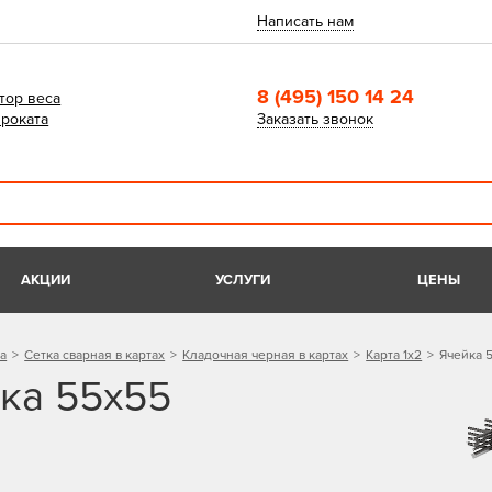
Написать нам
8 (495) 150 14 24
тор веса
роката
Заказать звонок
АКЦИИ
УСЛУГИ
ЦЕНЫ
а
Сетка сварная в картах
Кладочная черная в картах
Карта 1х2
Ячейка 
ка 55х55