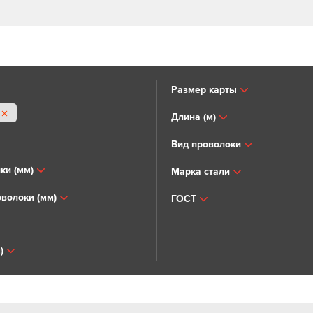
Размер карты
Длина (м)
Вид проволоки
ки (мм)
Марка стали
волоки (мм)
ГОСТ
)