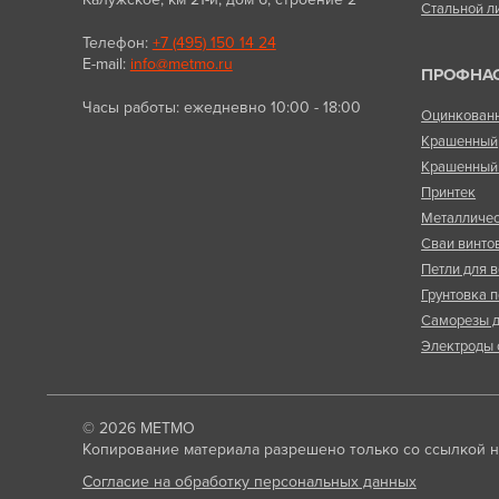
Стальной л
Телефон:
+7 (495) 150 14 24
E-mail:
info@metmo.ru
ПРОФНА
Часы работы: ежедневно 10:00 - 18:00
Оцинкован
Крашенный
Крашенный 
Принтек
Металличес
Сваи винто
Петли для в
Грунтовка п
Саморезы д
Электроды 
© 2026
МЕТМО
Копирование материала разрешено только со ссылкой на
Согласие на обработку персональных данных