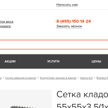
Написать нам
8 (495) 150 14 24
тор веса
роката
Заказать звонок
АКЦИИ
УСЛУГИ
ЦЕНЫ
а
Сетка сварная в картах
Кладочная черная в картах
Карта 1х2
Ячейка 
Сетка кладо
55х55х3,5(1х