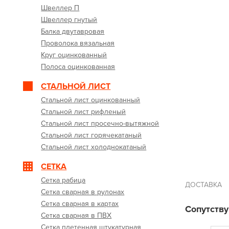
Швеллер П
Швеллер гнутый
Балка двутавровая
Проволока вязальная
Круг оцинкованный
Полоса оцинкованная
СТАЛЬНОЙ ЛИСТ
Стальной лист оцинкованный
Стальной лист рифленый
Стальной лист просечно-вытяжной
Стальной лист горячекатаный
Стальной лист холоднокатаный
СЕТКА
Сетка рабица
ДОСТАВКА
Сетка сварная в рулонах
Сетка сварная в картах
Сопутств
Сетка сварная в ПВХ
Сетка плетенная штукатурная