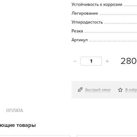
Устойчивость к коррозии
Легирование
Углеродистость
Резка
Артикул
28
Быстрый заказ
В изб
ОПЛАТА
ующие товары