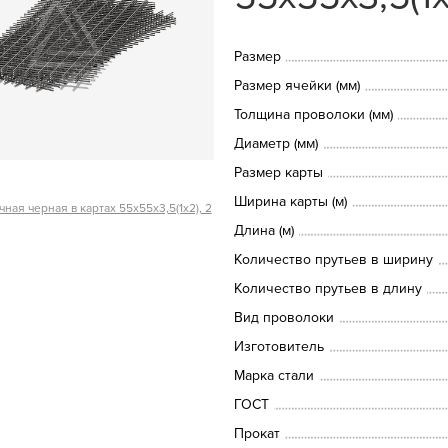
Размер
Размер ячейки (мм)
Толщина проволоки (мм)
Диаметр (мм)
Размер карты
Ширина карты (м)
ная черная в картах 55х55х3,5(1х2), 2
Длина (м)
Количество прутьев в ширину
Количество прутьев в длину
Вид проволоки
Изготовитель
Марка стали
ГОСТ
Прокат