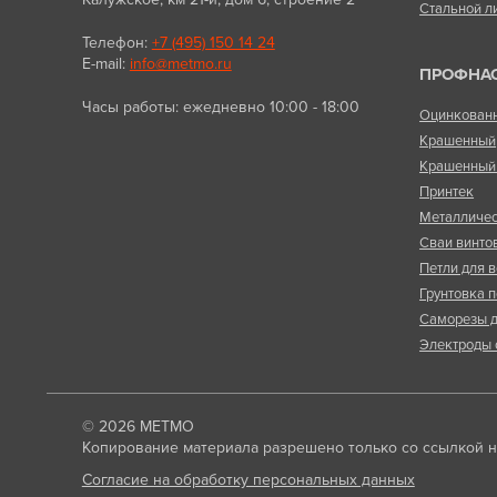
Стальной л
Телефон:
+7 (495) 150 14 24
E-mail:
info@metmo.ru
ПРОФНА
Часы работы: ежедневно 10:00 - 18:00
Оцинкован
Крашенный
Крашенный 
Принтек
Металличес
Сваи винто
Петли для в
Грунтовка п
Саморезы д
Электроды 
© 2026
МЕТМО
Копирование материала разрешено только со ссылкой на
Согласие на обработку персональных данных