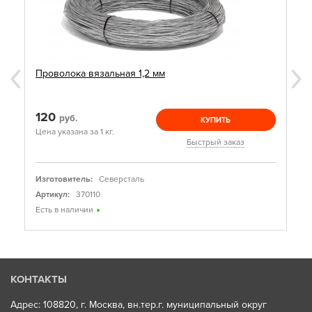
Проволока вязальная 1,2 мм
120
руб.
КУПИТЬ
Цена указана за 1 кг.
Быстрый заказ
Изготовитель:
Северсталь
Артикул:
370110
Есть в наличии
КОНТАКТЫ
Адрес: 108820, г. Москва, вн.тер.г. муниципальный округ