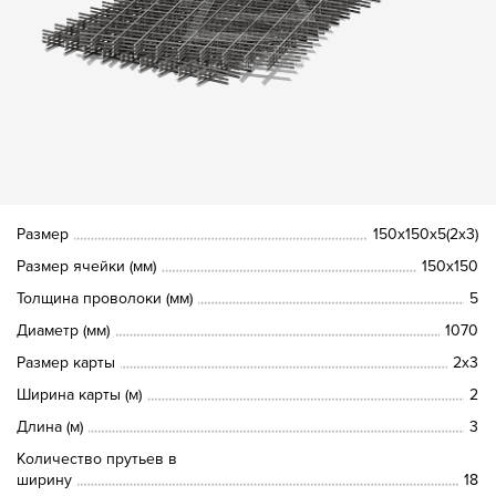
Размер
150х150х5(2х3)
Размер ячейки (мм)
150х150
Толщина проволоки (мм)
5
Диаметр (мм)
1070
Размер карты
2х3
Ширина карты (м)
2
Длина (м)
3
Количество прутьев в
ширину
18