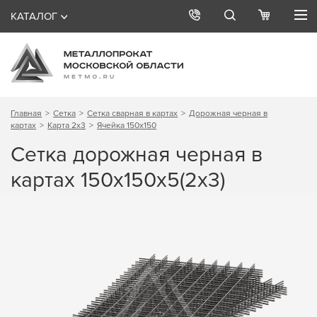
КАТАЛОГ
Главная
Сетка
Сетка сварная в картах
Дорожная черная в
картах
Карта 2х3
Ячейка 150х150
Сетка дорожная черная в
картах 150х150х5(2х3)