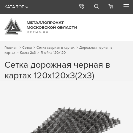
КАТАЛОГ
Главная
Сетка
Сетка сварная в картах
Дорожная черная в
картах
Карта 2х3
Ячейка 120х120
Сетка дорожная черная в
картах 120х120х3(2х3)