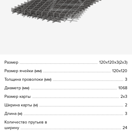
Размер
120х120х3(2х3)
Размер ячейки (мм)
120х120
Толщина проволоки (мм)
3
Диаметр (мм)
1068
Размер карты
2х3
Ширина карты (м)
2
Длина (м)
3
Количество прутьев в
ширину
24