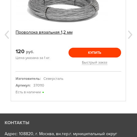
Проволока вязальная 1,2 мм
120
руб.
КУПИТЬ
Цена указана за 1 кг.
Быстрый заказ
Изготовитель:
Северсталь
Артикул:
370110
Есть в наличии
КОНТАКТЫ
Адрес: 108820, г. Москва, вн.тер.г. муниципальный округ