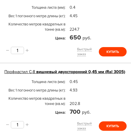
0.4
Толщина листа (мм)
4.45
Вес 1 погонного метра длины (кг)
Количество метров квадратных в
224.7
тонне (кв.м)
650
руб.
Цена
Быстрый
КУПИТЬ
заказ
Профнастил
С-8
вишневый двухсторонний 0,45 мм (Ral 3005)
0.45
Толщина листа (мм)
4.93
Вес 1 погонного метра длины (кг)
Количество метров квадратных в
202.8
тонне (кв.м)
700
руб.
Цена
Быстрый
КУПИТЬ
заказ