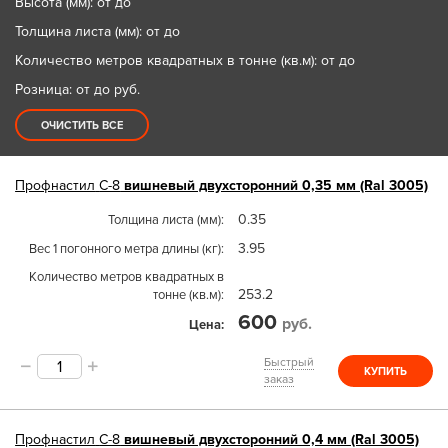
Высота (мм): от до
Толщина листа (мм): от до
Количество метров квадратных в тонне (кв.м): от до
Розница: от до
руб.
ОЧИСТИТЬ ВСЕ
Профнастил
С-8
вишневый двухсторонний 0,35 мм (Ral 3005)
0.35
Толщина листа (мм)
3.95
Вес 1 погонного метра длины (кг)
Количество метров квадратных в
253.2
тонне (кв.м)
600
руб.
Цена
Быстрый
КУПИТЬ
заказ
Профнастил
С-8
вишневый двухсторонний 0,4 мм (Ral 3005)