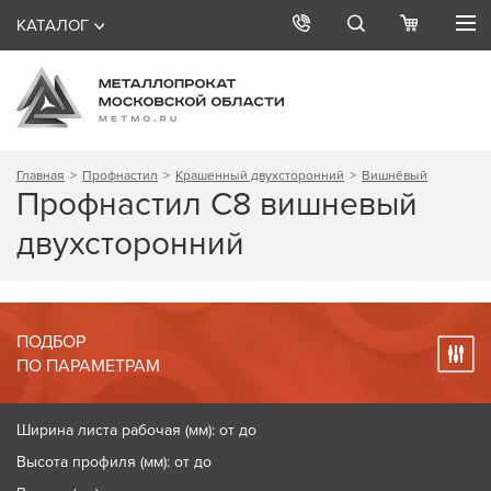
КАТАЛОГ
Главная
Профнастил
Крашенный двухсторонний
Вишнёвый
Профнастил С8 вишневый
двухсторонний
ПОДБОР
ПО ПАРАМЕТРАМ
Ширина листа рабочая (мм): от до
Высота профиля (мм): от до