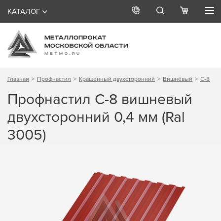
КАТАЛОГ
Главная
Профнастил
Крашенный двухсторонний
Вишнёвый
С-8
Профнастил С-8 вишневый
двухсторонний 0,4 мм (Ral
3005)