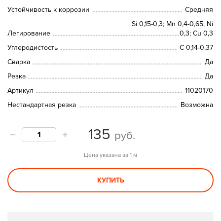
Устойчивость к коррозии
Средняя
Si 0,15-0,3; Mn 0,4-0,65; Ni
Легирование
0,3; Cu 0,3
Углеродистость
С 0,14-0,37
Сварка
Да
Резка
Да
Артикул
11020170
Нестандартная резка
Возможна
135
руб.
Цена указана за 1 м
КУПИТЬ