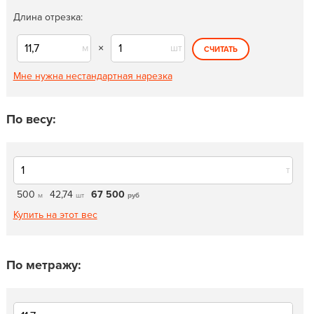
Длина отрезка:
м
×
шт
СЧИТАТЬ
Мне нужна нестандартная нарезка
По весу:
т
500
42,74
67 500
м
шт
руб
Купить на этот вес
По метражу: