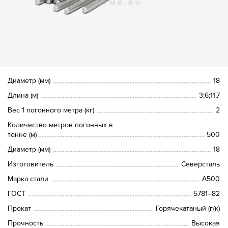
Диаметр (мм)
18
Длина (м)
3;6;11,7
Вес 1 погонного метра (кг)
2
Количество метров погонных в
тонне (м)
500
Диаметр (мм)
18
Изготовитель
Северсталь
Марка стали
А500
ГОСТ
5781‒82
Прокат
Горячекатаный (г/к)
Прочность
Высокая