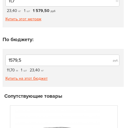
м
23,40
1
1 579,50
кг
шт
руб
Купить этот метраж
По бюджету:
руб.
11,70
1
23,40
м
шт
кг
Купить на этот бюджет
Сопутствующие товары