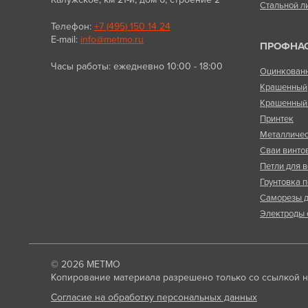
Стальной л
Телефон:
+7 (495) 150 14 24
E-mail:
info@metmo.ru
ПРОФНА
Часы работы: ежедневно 10:00 - 18:00
Оцинкован
Крашенный
Крашенный 
Принтек
Металличес
Сваи винто
Петли для в
Грунтовка п
Саморезы д
Электроды 
© 2026
МЕТМО
Копирование материала разрешено только со ссылкой на
Согласие на обработку персональных данных