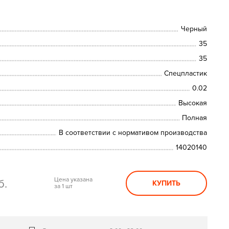
Черный
35
35
Спецпластик
0.02
Высокая
Полная
В соответствии с нормативом производства
14020140
Цена указана
б.
КУПИТЬ
за 1 шт