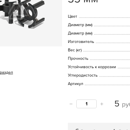
Цвет
Диаметр (мм)
Диаметр (мм)
Изготовитель
Вес (кг)
Прочность
Устойчивость к коррозии
 раздел
Углеродистость
Артикул
5
ру