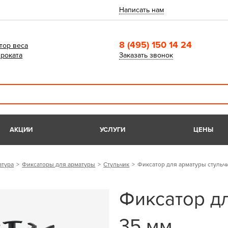
Написать нам
8 (495) 150 14 24
тор веса
роката
Заказать звонок
АКЦИИ
УСЛУГИ
ЦЕНЫ
атура
Фиксаторы для арматуры
Стульчик
Фиксатор для арматуры стульч
Фиксатор д
35 мм