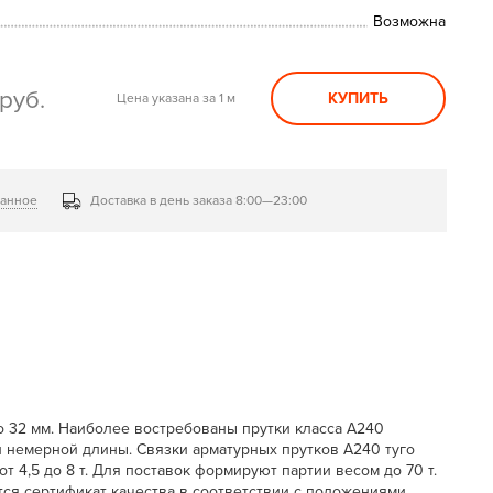
Возможна
руб.
КУПИТЬ
Цена указана за 1 м
ранное
Доставка в день заказа 8:00—23:00
до 32 мм. Наиболее востребованы прутки класса А240
и немерной длины. Связки арматурных прутков А240 туго
т 4,5 до 8 т. Для поставок формируют партии весом до 70 т.
тся сертификат качества в соответствии с положениями