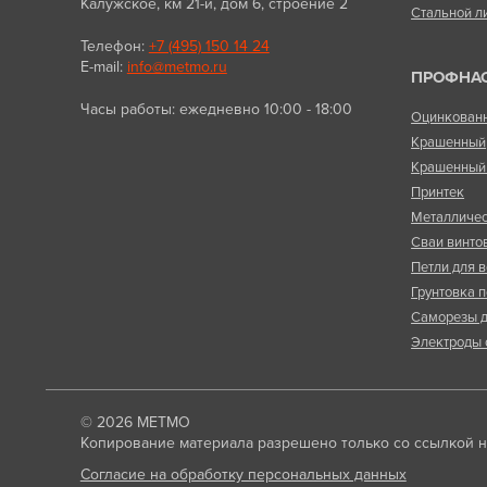
Калужское, км 21-й, дом 6, строение 2
Стальной л
Телефон:
+7 (495) 150 14 24
E-mail:
info@metmo.ru
ПРОФНА
Часы работы: ежедневно 10:00 - 18:00
Оцинкован
Крашенный
Крашенный 
Принтек
Металличес
Сваи винто
Петли для в
Грунтовка п
Саморезы д
Электроды 
© 2026
МЕТМО
Копирование материала разрешено только со ссылкой на
Согласие на обработку персональных данных