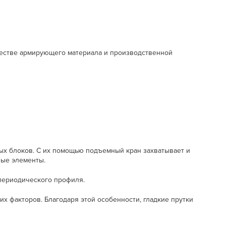
ачестве армирующего материала и производственной
ых блоков. С их помощью подъемный кран захватывает и
ные элементы.
 периодического профиля.
х факторов. Благодаря этой особенности, гладкие прутки