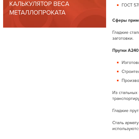
КАЛЬКУЛЯТОР ВЕСА
ГОСТ 57
МЕТАЛЛОПРОКАТА
Сферы прим
Гладкие ста
заготовки.
Прутки А240
Изготов
Строите
Произво
Из стальных
транспортир
Гладкие пру
Сталь армат
используютс