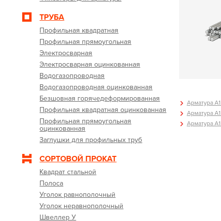
ТРУБА
Профильная квадратная
Профильная прямоугольная
Электросварная
Электросварная оцинкованная
Водогазопроводная
Водогазопроводная оцинкованная
Безшовная горячедеформированная
Арматура А1 
Профильная квадратная оцинкованная
Арматура А1 
Профильная прямоугольная
Арматура А1 
оцинкованная
Заглушки для профильных труб
СОРТОВОЙ ПРОКАТ
Квадрат стальной
Полоса
Уголок равнополочный
Уголок неравнополочный
Швеллер У