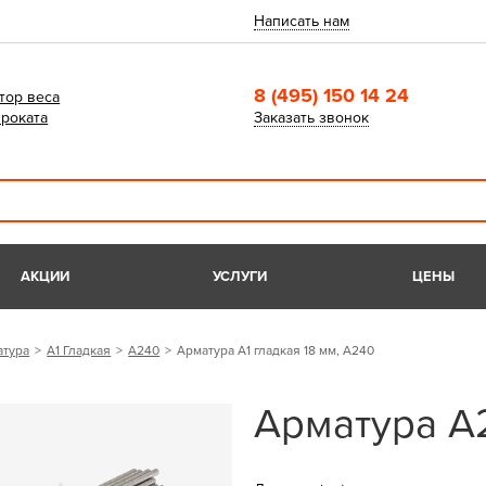
Написать нам
8 (495) 150 14 24
тор веса
роката
Заказать звонок
АКЦИИ
УСЛУГИ
ЦЕНЫ
атура
А1 Гладкая
А240
Арматура А1 гладкая 18 мм, А240
Арматура А