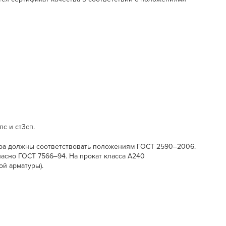
с и ст3сп.
тра должны соответствовать положениям ГОСТ 2590‒2006.
асно ГОСТ 7566‒94. На прокат класса А240
ой арматуры).