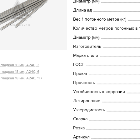
Диаметр (мм)
Длина (м)
Вес 1 погонного метра (кг)
Количество метров погонных в т
Диаметр (мм)
Изготовитель
Марка стали
ГОСТ
гладкая 18 мм, А240, 3
гладкая 18 мм, А240, 6
Прокат
гладкая 18 мм, А240, 11.7
Прочность
Устойчивость к коррозии
Легирование
Углеродистость
Сварка
Резка
Артикул