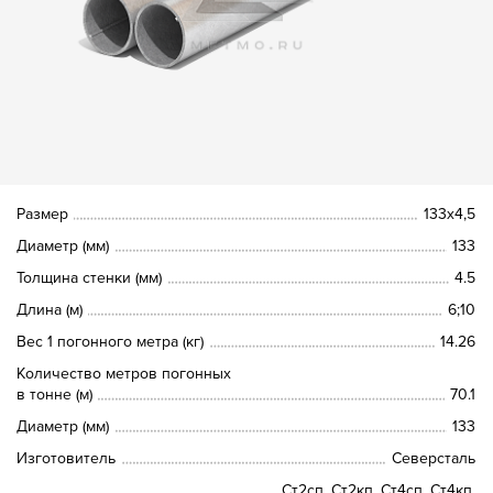
Размер
133х4,5
Диаметр (мм)
133
Толщина стенки (мм)
4.5
Длина (м)
6;10
Вес 1 погонного метра (кг)
14.26
Количество метров погонных
в тонне (м)
70.1
Диаметр (мм)
133
Изготовитель
Северсталь
Ст2сп, Ст2кп, Ст4сп, Ст4кп,