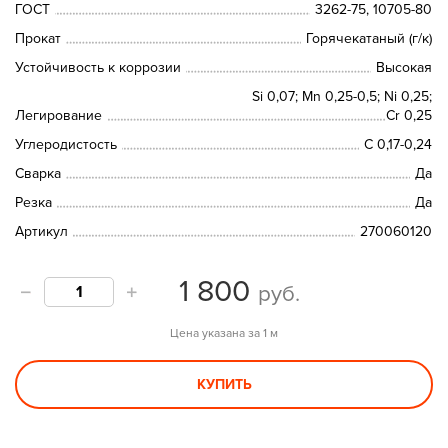
ГОСТ
3262-75, 10705-80
Прокат
Горячекатаный (г/к)
Устойчивость к коррозии
Высокая
Si 0,07; Mn 0,25-0,5; Ni 0,25;
Легирование
Сr 0,25
Углеродистость
C 0,17-0,24
Сварка
Да
Резка
Да
Артикул
270060120
1 800
руб.
Цена указана за 1 м
КУПИТЬ