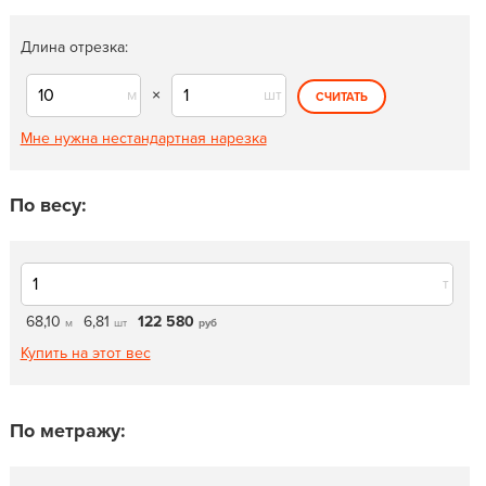
Длина отрезка:
м
×
шт
СЧИТАТЬ
Мне нужна нестандартная нарезка
По весу:
т
68,10
6,81
122 580
м
шт
руб
Купить на этот вес
По метражу: