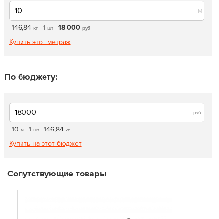
м
146,84
1
18 000
кг
шт
руб
Купить этот метраж
По бюджету:
руб.
10
1
146,84
м
шт
кг
Купить на этот бюджет
Сопутствующие товары