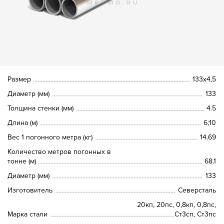
Размер
133х4,5
Диаметр (мм)
133
Толщина стенки (мм)
4.5
Длина (м)
6;10
Вес 1 погонного метра (кг)
14.69
Количество метров погонных в
тонне (м)
68.1
Диаметр (мм)
133
Изготовитель
Северсталь
20кп, 20пс, 0,8кп, 0,8пс,
Марка стали
Ст3сп, Ст3пс