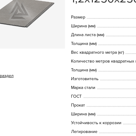
Размер
Ширина (мм)
Длина листа (мм)
Толщина (мм)
Вес квадратного метра (кг)
Количество метров квадратных в
Толщина (мм)
 раздел
Изготовитель
Марка стали
ГОСТ
Прокат
Ширина (мм)
Устойчивость к коррозии
Легирование