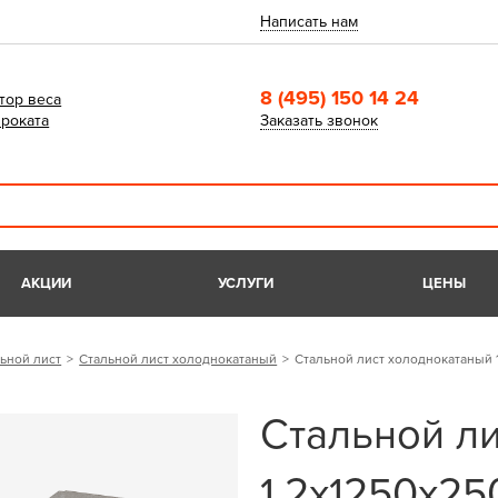
Написать нам
8 (495) 150 14 24
тор веса
роката
Заказать звонок
АКЦИИ
УСЛУГИ
ЦЕНЫ
ьной лист
Стальной лист холоднокатаный
Стальной лист холоднокатаный 
Стальной л
1,2х1250х25