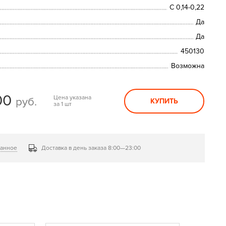
С 0,14-0,22
Да
Да
450130
Возможна
00
Цена указана
руб.
КУПИТЬ
за 1 шт
ранное
Доставка в день заказа 8:00—23:00