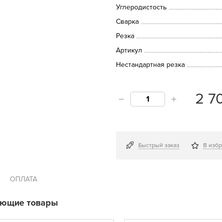
Углеродистость
Сварка
Резка
Артикул
Нестандартная резка
2 7
Быстрый заказ
В изб
ОПЛАТА
ующие товары