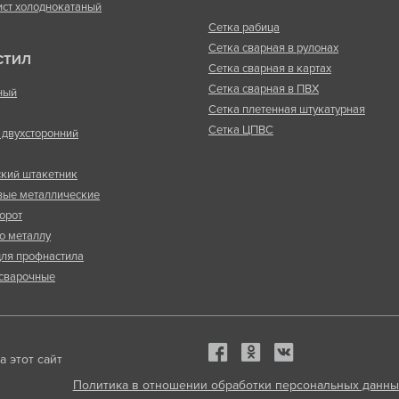
ист холоднокатаный
Сетка рабица
Сетка сварная в рулонах
СТИЛ
Сетка сварная в картах
Сетка сварная в ПВХ
ный
Сетка плетенная штукатурная
Сетка ЦПВС
двухсторонний
кий штакетник
вые металлические
орот
о металлу
ля профнастила
сварочные
 этот сайт
Политика в отношении обработки персональных данны