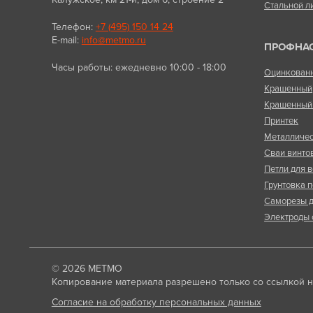
Стальной л
Телефон:
+7 (495) 150 14 24
E-mail:
info@metmo.ru
ПРОФНА
Часы работы: ежедневно 10:00 - 18:00
Оцинкован
Крашенный
Крашенный 
Принтек
Металличес
Сваи винто
Петли для в
Грунтовка п
Саморезы д
Электроды 
© 2026
МЕТМО
Копирование материала разрешено только со ссылкой на
Согласие на обработку персональных данных