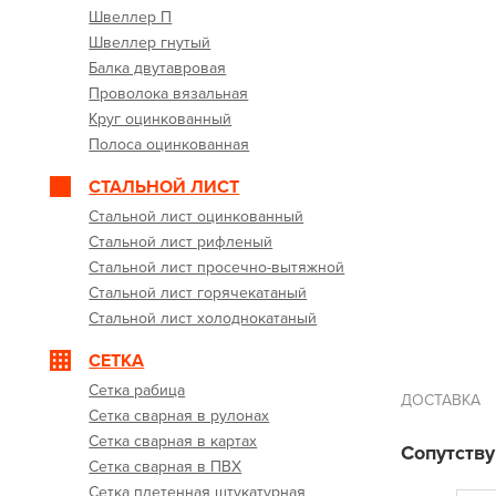
Швеллер П
Швеллер гнутый
Балка двутавровая
Проволока вязальная
Круг оцинкованный
Полоса оцинкованная
СТАЛЬНОЙ ЛИСТ
Стальной лист оцинкованный
Стальной лист рифленый
Стальной лист просечно-вытяжной
Стальной лист горячекатаный
Стальной лист холоднокатаный
СЕТКА
Сетка рабица
ДОСТАВКА
Сетка сварная в рулонах
Сетка сварная в картах
Сопутств
Сетка сварная в ПВХ
Сетка плетенная штукатурная