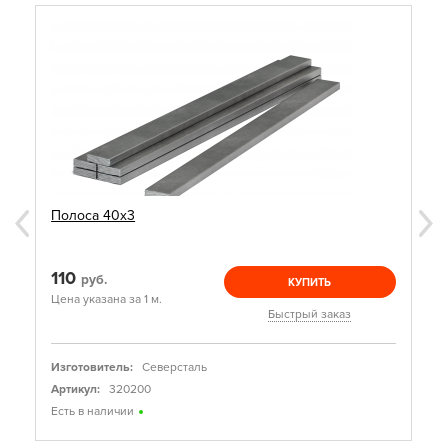
Полоса 40х3
110
руб.
КУПИТЬ
Цена указана за 1 м.
Быстрый заказ
Изготовитель:
Северсталь
Артикул:
320200
Есть в наличии