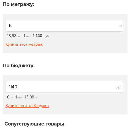
По метражу:
м
13,98
1
1 140
кг
шт
руб
Купить этот метраж
По бюджету:
руб.
6
1
13,98
м
шт
кг
Купить на этот бюджет
Сопутствующие товары