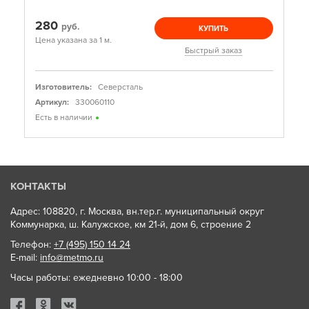
280
руб.
КУПИТЬ
Цена указана за 1 м.
Быстрый заказ
Изготовитель:
Северсталь
Артикул:
330060110
Есть в наличии
КОНТАКТЫ
Адрес: 108820, г. Москва, вн.тер.г. муниципальный округ
Коммунарка, ш. Калужское, км 21-й, дом 6, строение 2
Телефон:
+7 (495) 150 14 24
E-mail:
info@metmo.ru
Часы работы: ежедневно 10:00 - 18:00