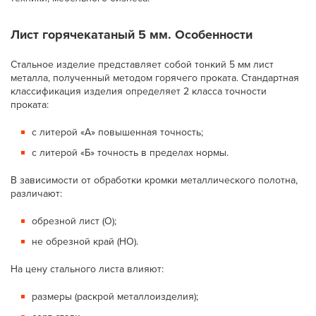
Лист горячекатаный 5 мм. Особенности
Стальное изделие представляет собой тонкий 5 мм лист
металла, полученный методом горячего проката. Стандартная
классификация изделия определяет 2 класса точности
проката:
с литерой «А» повышенная точность;
с литерой «Б» точность в пределах нормы.
В зависимости от обработки кромки металлического полотна,
различают:
обрезной лист (О);
не обрезной край (НО).
На цену стального листа влияют:
размеры (раскрой металлоизделия);