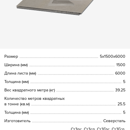
Размер
5х1500х6000
Ширина (мм)
1500
Длина листа (мм)
6000
Толщина (мм)
5
Вес квадратного метра (кг)
39.25
Количество метров квадратных
в тонне (кв.м)
25.5
Толщина (мм)
5
Изготовитель
Северсталь
Ст3пс, Ст3сп, Ст3Гпс, Ст3Гсп,