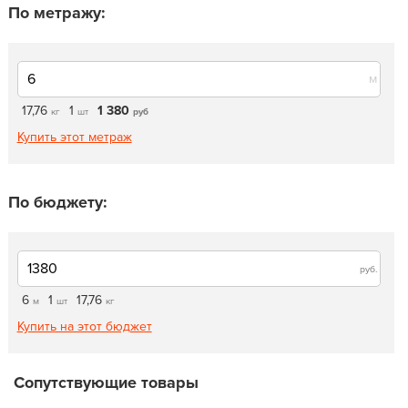
По метражу:
м
17,76
1
1 380
кг
шт
руб
Купить этот метраж
По бюджету:
руб.
6
1
17,76
м
шт
кг
Купить на этот бюджет
Сопутствующие товары