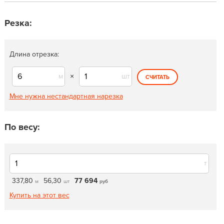
Резка:
Длина отрезка:
м
×
шт
СЧИТАТЬ
Мне нужна нестандартная нарезка
По весу:
т
337,80
56,30
77 694
м
шт
руб
Купить на этот вес