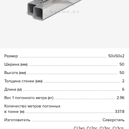
Размер
50х50х2
Ширина (мм)
50
Высота (мм)
50
Толщина стенки (мм)
2
Длина (м)
6
Вес 1 погонного метра (кг)
2.96
Количество метров погонных
в тонне (м)
337.8
Изготовитель
Северсталь
Ст2кп, Ст2пс, Ст3пс, Ст3сп,