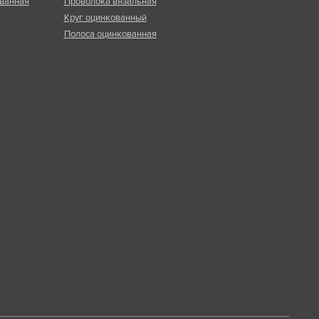
ванная
Проволока вязальная
Круг оцинкованный
Полоса оцинкованная