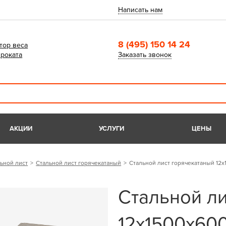
Написать нам
8 (495) 150 14 24
тор веса
роката
Заказать звонок
АКЦИИ
УСЛУГИ
ЦЕНЫ
ьной лист
Стальной лист горячекатаный
Стальной лист горячекатаный 12
Стальной л
12х1500х60