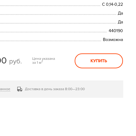
С 0,14-0,22
Да
Да
440190
Возможна
00
Цена указана
руб.
КУПИТЬ
за 1 м²
ранное
Доставка в день заказа 8:00—23:00