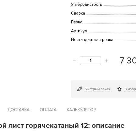
Углеродистость
Сварка
Резка
Артикул
Нестандартная резка
7 3
Быстрый заказ
В изб
ДОСТАВКА
ОПЛАТА
КАЛЬКУЛЯТОР
ой лист горячекатаный 12: описание