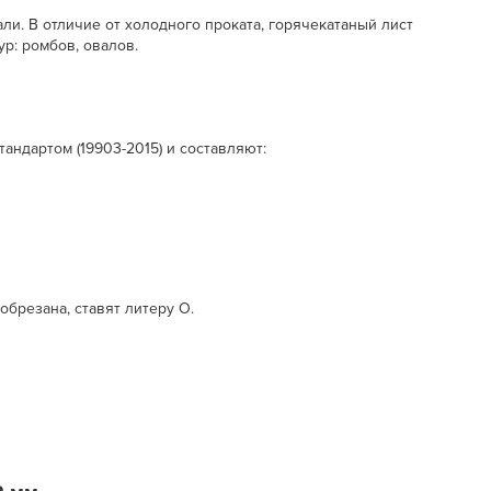
и. В отличие от холодного проката, горячекатаный лист
р: ромбов, овалов.
ндартом (19903-2015) и составляют:
брезана, ставят литеру О.