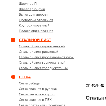
Швеллер П
Швеллер гнутый
Балка двутавровая
Проволока вязальная
Круг оцинкованный
Полоса оцинкованная
СТАЛЬНОЙ ЛИСТ
Стальной лист оцинкованный
Стальной лист рифленый
Стальной лист просечно-вытяжной
Стальной лист горячекатаный
Стальной лист холоднокатаный
СЕТКА
Сетка рабица
ОПИСАНИЕ
Сетка сварная в рулонах
Сетка сварная в картах
Стальн
Сетка сварная в ПВХ
Сетка плетенная штукатурная