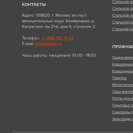
Стальной л
КОНТАКТЫ
Стальной л
Адрес: 108820, г. Москва, вн.тер.г.
Стальной л
муниципальный округ Коммунарка, ш.
Стальной л
Калужское, км 21-й, дом 6, строение 2
Стальной л
Телефон:
+7 (495) 150 14 24
E-mail:
info@metmo.ru
ПРОФНА
Часы работы: ежедневно 10:00 - 18:00
Оцинкован
Крашенный
Крашенный 
Принтек
Металличес
Сваи винто
Петли для в
Грунтовка п
Саморезы д
Электроды 