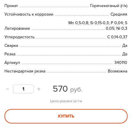
Прокат
Горячекатаный (г/к)
Устойчивость к коррозии
Средняя
Mn 0,5-0,8; Si 0,15-0,3; P 0,04; S
Легирование
0,05; Ni 0,3
Углеродистость
C 0,14-0,37
Сварка
Да
Резка
Да
Артикул
340110
Нестандартная резка
Возможна
570
руб.
Цена указана за 1 м
КУПИТЬ