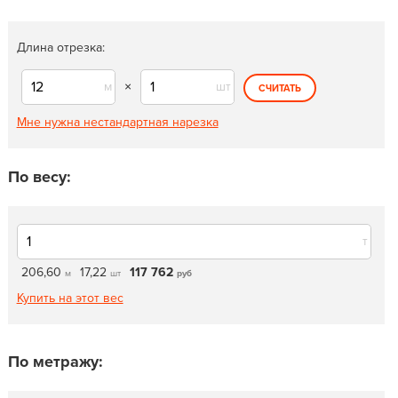
Длина отрезка:
м
×
шт
СЧИТАТЬ
Мне нужна нестандартная нарезка
По весу:
т
206,60
17,22
117 762
м
шт
руб
Купить на этот вес
По метражу: