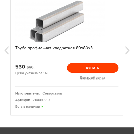
Труба профильная квадратная 80х80х3
530
руб.
КУПИТЬ
Цена указана за 1 м.
Быстрый заказ
Изготовитель:
Северсталь
Артикул:
210080130
Есть в наличии