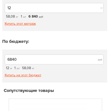
м
58,08
1
6 840
кг
шт
руб
Купить этот метраж
По бюджету:
руб.
12
1
58,08
м
шт
кг
Купить на этот бюджет
Сопутствующие товары