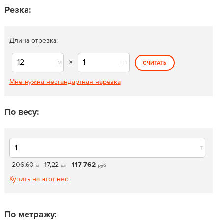
Резка:
Длина отрезка:
м
×
шт
СЧИТАТЬ
Мне нужна нестандартная нарезка
По весу:
т
206,60
17,22
117 762
м
шт
руб
Купить на этот вес
По метражу: