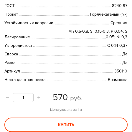
ГОСТ
8240-97
Прокат
Горячекатаный (г/к)
Устойчивость к коррозии
Средняя
Mn 0,5-0,8; Si 0,15-0,3; P 0,04; S
Легирование
0,05; Ni 0,3
Углеродистость
С 0,14-0,37
Сварка
Да
Резка
Да
Артикул
350110
Нестандартная резка
Возможна
570
руб.
Цена указана за 1 м
КУПИТЬ