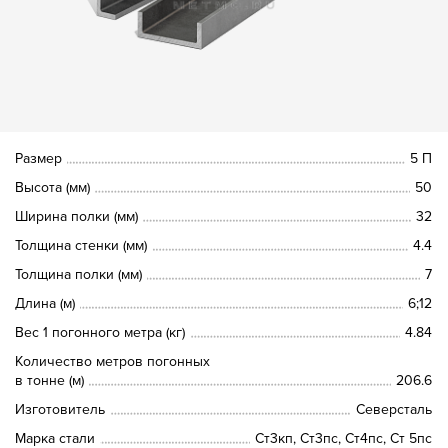
Размер
5 П
Высота (мм)
50
Ширина полки (мм)
32
Толщина стенки (мм)
4.4
Толщина полки (мм)
7
Длина (м)
6;12
Вес 1 погонного метра (кг)
4.84
Количество метров погонных
в тонне (м)
206.6
Изготовитель
Северсталь
Марка стали
Ст3кп, Ст3пс, Ст4пс, Ст 5пс