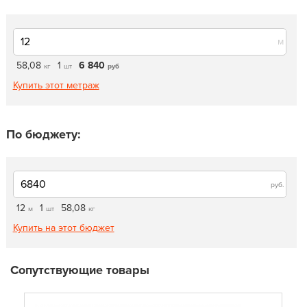
м
58,08
1
6 840
кг
шт
руб
Купить этот метраж
По бюджету:
руб.
12
1
58,08
м
шт
кг
Купить на этот бюджет
Сопутствующие товары