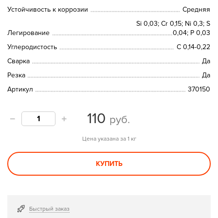
Устойчивость к коррозии
Средняя
Si 0,03; Cr 0,15; Ni 0,3; S
Легирование
0,04; P 0,03
Углеродистость
С 0,14-0,22
Сварка
Да
Резка
Да
Артикул
370150
110
руб.
Цена указана за 1 кг
КУПИТЬ
Быстрый заказ