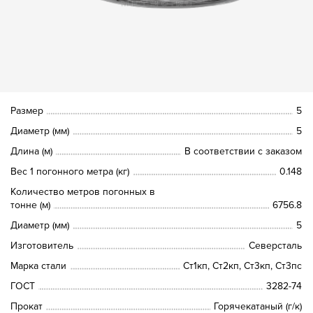
Размер
5
Диаметр (мм)
5
Длина (м)
В соответствии с заказом
Вес 1 погонного метра (кг)
0.148
Количество метров погонных в
тонне (м)
6756.8
Диаметр (мм)
5
Изготовитель
Северсталь
Марка стали
Ст1кп, Ст2кп, Ст3кп, Ст3пс
ГОСТ
3282-74
Прокат
Горячекатаный (г/к)