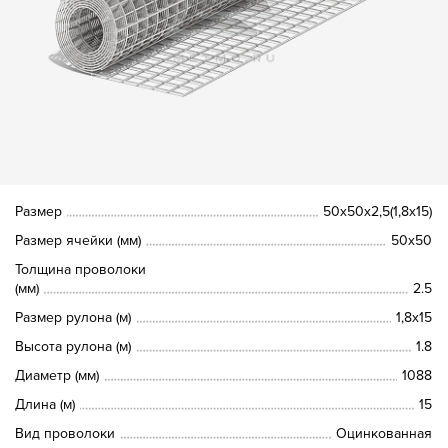
Размер
50х50х2,5(1,8х15)
Размер ячейки (мм)
50х50
Толщина проволоки
(мм)
2.5
Размер рулона (м)
1,8х15
Высота рулона (м)
1.8
Диаметр (мм)
1088
Длина (м)
15
Вид проволоки
Оцинкованная