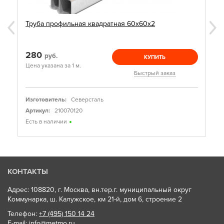
Труба профильная квадратная 60х60х2
280
руб.
КУПИТЬ
Цена указана за 1 м.
Быстрый заказ
Изготовитель:
Северсталь
Артикул:
210070120
Есть в наличии
КОНТАКТЫ
Адрес: 108820, г. Москва, вн.тер.г. муниципальный округ
Коммунарка, ш. Калужское, км 21-й, дом 6, строение 2
Телефон:
+7 (495) 150 14 24
E-mail:
info@metmo.ru