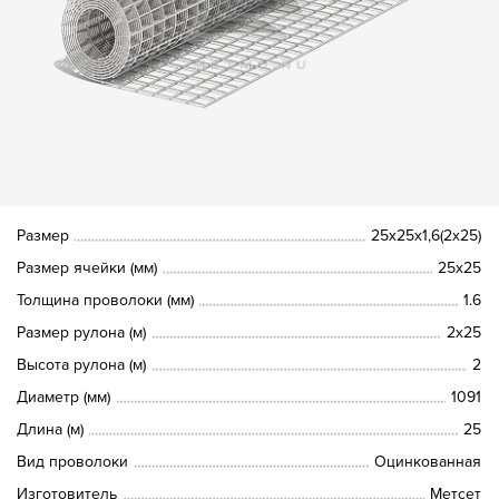
Размер
25х25х1,6(2х25)
Размер ячейки (мм)
25х25
Толщина проволоки (мм)
1.6
Размер рулона (м)
2х25
Высота рулона (м)
2
Диаметр (мм)
1091
Длина (м)
25
Вид проволоки
Оцинкованная
Изготовитель
Метсет