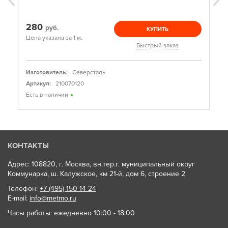
280
руб.
КУПИТЬ
Цена указана за 1 м.
Быстрый заказ
Изготовитель:
Северсталь
Артикул:
210070120
Есть в наличии
КОНТАКТЫ
Адрес: 108820, г. Москва, вн.тер.г. муниципальный округ
Коммунарка, ш. Калужское, км 21-й, дом 6, строение 2
Телефон:
+7 (495) 150 14 24
E-mail:
info@metmo.ru
Часы работы: ежедневно 10:00 - 18:00