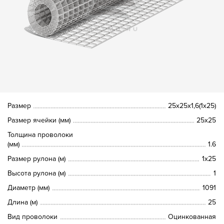
Размер
25х25х1,6(1х25)
Размер ячейки (мм)
25х25
Толщина проволоки
(мм)
1.6
Размер рулона (м)
1х25
Высота рулона (м)
1
Диаметр (мм)
1091
Длина (м)
25
Вид проволоки
Оцинкованная