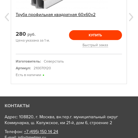
Труба профильная квадратная 60х60х2
280
руб.
КУПИТЬ
Цена указана за 1 м.
Быстрый заказ
Изготовитель:
Северсталь
Артикул:
210070120
Есть в наличии
КОНТАКТЫ
Адрес: 108820, г. Москва, вн.тер.г. муниципальный округ
Коммунарка, ш. Калужское, км 21-й, дом 6, строение 2
Телефон:
+7 (495) 150 14 24
E-mail:
info@metmo.ru