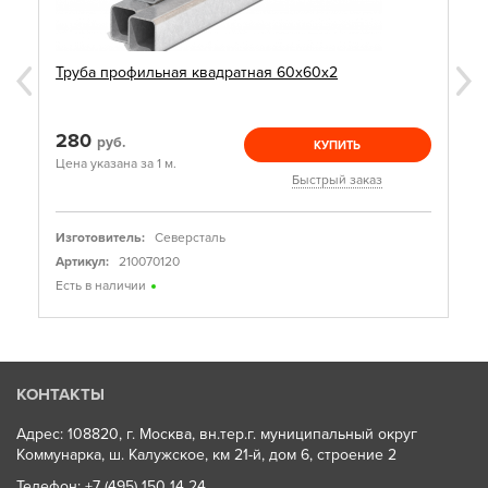
Труба профильная квадратная 60х60х2
280
руб.
КУПИТЬ
Цена указана за 1 м.
Быстрый заказ
Изготовитель:
Северсталь
Артикул:
210070120
Есть в наличии
КОНТАКТЫ
Адрес: 108820, г. Москва, вн.тер.г. муниципальный округ
Коммунарка, ш. Калужское, км 21-й, дом 6, строение 2
Телефон:
+7 (495) 150 14 24