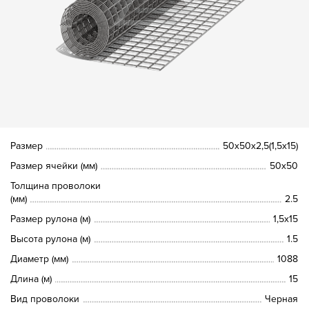
Размер
50х50х2,5(1,5х15)
Размер ячейки (мм)
50х50
Толщина проволоки
(мм)
2.5
Размер рулона (м)
1,5х15
Высота рулона (м)
1.5
Диаметр (мм)
1088
Длина (м)
15
Вид проволоки
Черная