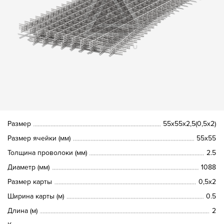
Размер
55х55х2,5(0,5х2)
Размер ячейки (мм)
55х55
Толщина проволоки (мм)
2.5
Диаметр (мм)
1088
Размер карты
0,5х2
Ширина карты (м)
0.5
Длина (м)
2