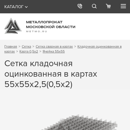
КАТАЛОГ
Главная
Сетка
Сетка сварная в картах
Кладочная оцинкованная в
картах
Карта 0,5х2
Ячейка 55х55
Сетка кладочная
оцинкованная в картах
55х55х2,5(0,5х2)