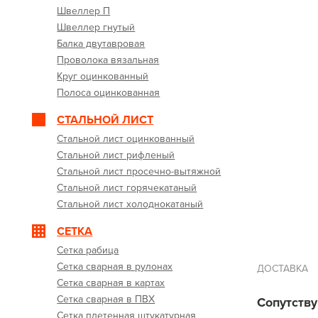
Швеллер П
Швеллер гнутый
Балка двутавровая
Проволока вязальная
Круг оцинкованный
Полоса оцинкованная
СТАЛЬНОЙ ЛИСТ
Стальной лист оцинкованный
Стальной лист рифленый
Стальной лист просечно-вытяжной
Стальной лист горячекатаный
Стальной лист холоднокатаный
СЕТКА
Сетка рабица
Сетка сварная в рулонах
ДОСТАВКА
Сетка сварная в картах
Сетка сварная в ПВХ
Сопутств
Сетка плетенная штукатурная