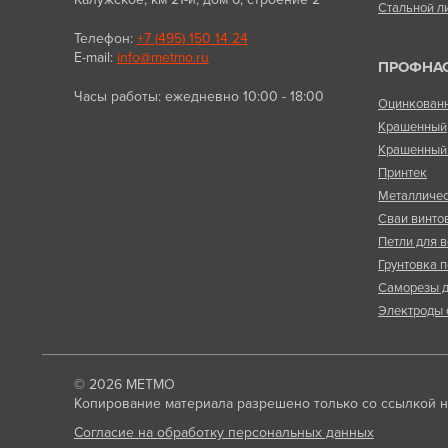
Стальной л
Телефон:
+7 (495) 150 14 24
E-mail:
info@metmo.ru
ПРОФНА
Часы работы: ежедневно 10:00 - 18:00
Оцинкован
Крашенный
Крашенный 
Принтек
Металличес
Сваи винто
Петли для в
Грунтовка п
Саморезы д
Электроды 
© 2026
МЕТМО
Копирование материала разрешено только со ссылкой на
Согласие на обработку персональных данных