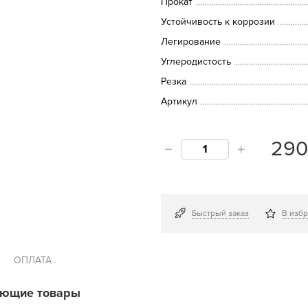
Прокат
Устойчивость к коррозии
Легирование
Углеродистость
Резка
Артикул
29
Быстрый заказ
В изб
ОПЛАТА
ующие товары