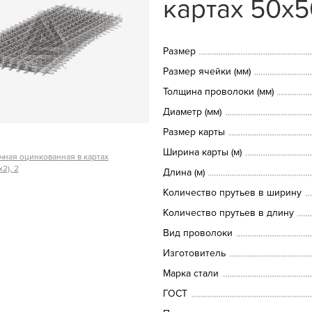
картах 50х5
Размер
Размер ячейки (мм)
Толщина проволоки (мм)
Диаметр (мм)
Размер карты
Ширина карты (м)
чная оцинкованная в картах
2), 2
Длина (м)
Количество прутьев в ширину
Количество прутьев в длину
Вид проволоки
Изготовитель
Марка стали
ГОСТ