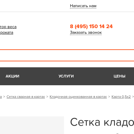
Написать нам
8 (495) 150 14 24
тор веса
роката
Заказать звонок
АКЦИИ
УСЛУГИ
ЦЕНЫ
а
Сетка сварная в картах
Кладочная оцинкованная в картах
Карта 0,5х2
Сетка клад