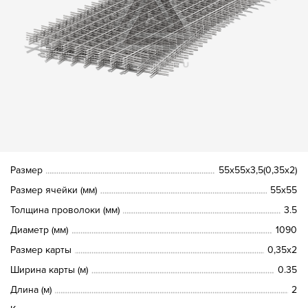
Размер
55х55х3,5(0,35х2)
Размер ячейки (мм)
55х55
Толщина проволоки (мм)
3.5
Диаметр (мм)
1090
Размер карты
0,35х2
Ширина карты (м)
0.35
Длина (м)
2