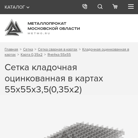
КАТАЛОГ
Главная
Сетка
Сетка сварная в картах
Кладочная оцинкованная в
картах
Карта 0,35х2
Ячейка 55х55
Сетка кладочная
оцинкованная в картах
55х55х3,5(0,35х2)