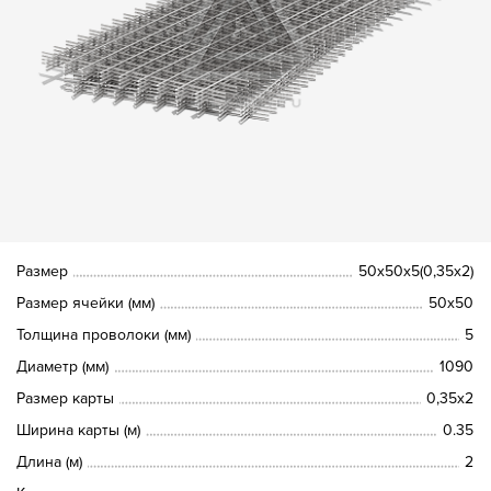
Размер
50х50х5(0,35х2)
Размер ячейки (мм)
50х50
Толщина проволоки (мм)
5
Диаметр (мм)
1090
Размер карты
0,35х2
Ширина карты (м)
0.35
Длина (м)
2