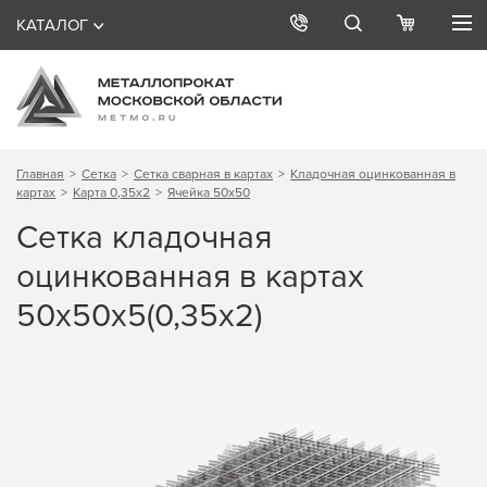
КАТАЛОГ
Главная
Сетка
Сетка сварная в картах
Кладочная оцинкованная в
картах
Карта 0,35х2
Ячейка 50х50
Сетка кладочная
оцинкованная в картах
50х50х5(0,35х2)