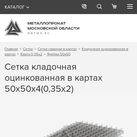
КАТАЛОГ
Главная
Сетка
Сетка сварная в картах
Кладочная оцинкованная в
картах
Карта 0,35х2
Ячейка 50х50
Сетка кладочная
оцинкованная в картах
50х50х4(0,35х2)