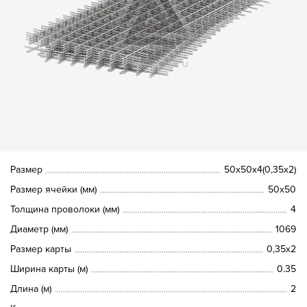
Размер
50х50х4(0,35х2)
Размер ячейки (мм)
50х50
Толщина проволоки (мм)
4
Диаметр (мм)
1069
Размер карты
0,35х2
Ширина карты (м)
0.35
Длина (м)
2