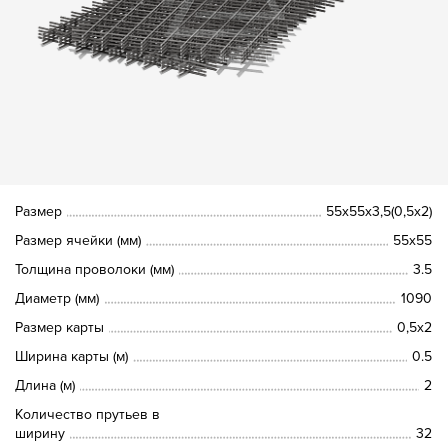
Размер
55х55х3,5(0,5х2)
Размер ячейки (мм)
55х55
Толщина проволоки (мм)
3.5
Диаметр (мм)
1090
Размер карты
0,5х2
Ширина карты (м)
0.5
Длина (м)
2
Количество прутьев в
ширину
32