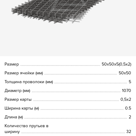
Размер
50х50х5(0,5х2)
Размер ячейки (мм)
50х50
Толщина проволоки (мм)
5
Диаметр (мм)
1070
Размер карты
0,5х2
Ширина карты (м)
0.5
Длина (м)
2
Количество прутьев в
ширину
32