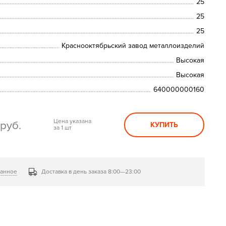
25
25
25
Краснооктябрьский завод металлоизделий
Высокая
Высокая
640000000160
0
Цена указана
руб.
КУПИТЬ
за 1 шт
ранное
Доставка в день заказа 8:00—23:00