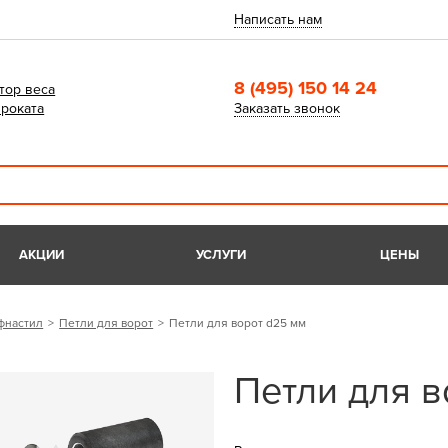
Написать нам
8 (495) 150 14 24
тор веса
роката
Заказать звонок
АКЦИИ
УСЛУГИ
ЦЕНЫ
фнастил
Петли для ворот
Петли для ворот d25 мм
Петли для в