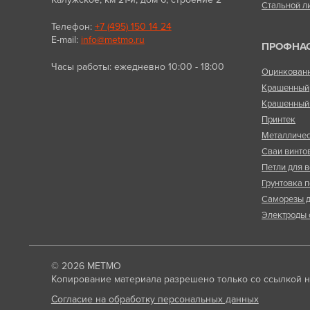
Стальной л
Телефон:
+7 (495) 150 14 24
E-mail:
info@metmo.ru
ПРОФНА
Часы работы: ежедневно 10:00 - 18:00
Оцинкован
Крашенный
Крашенный 
Принтек
Металличес
Сваи винто
Петли для в
Грунтовка п
Саморезы д
Электроды 
© 2026
МЕТМО
Копирование материала разрешено только со ссылкой на
Согласие на обработку персональных данных