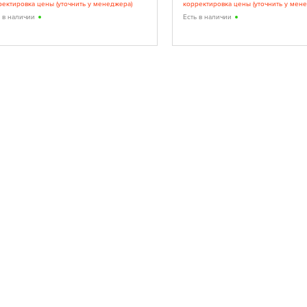
ректировка цены (уточнить у менеджера)
корректировка цены (уточнить у мен
ь в наличии
Есть в наличии