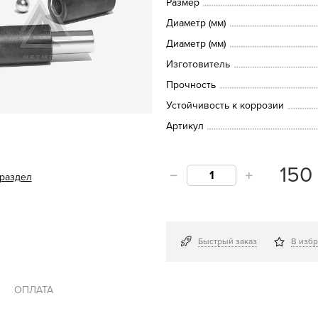
Размер
Диаметр (мм)
Диаметр (мм)
Изготовитель
Прочность
Устойчивость к коррозии
Артикул
15
 раздел
Быстрый заказ
В изб
ОПЛАТА