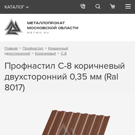
КАТАЛОГ
Главная
Профнастил
Крашенный
двухсторонний
Коричневый
С-8
Профнастил С-8 коричневый
двухсторонний 0,35 мм (Ral
8017)