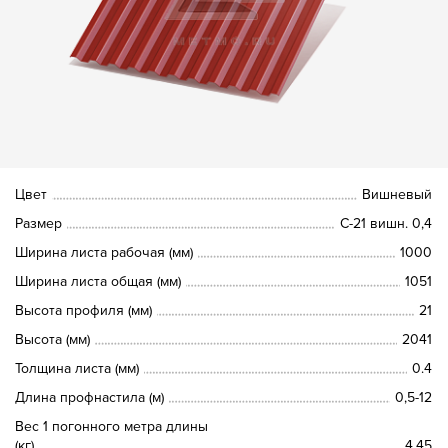
Цвет
Вишневый
Размер
С-21 вишн. 0,4
Ширина листа рабочая (мм)
1000
Ширина листа общая (мм)
1051
Высота профиля (мм)
21
Высота (мм)
2041
Толщина листа (мм)
0.4
Длина профнастила (м)
0,5-12
Вес 1 погонного метра длины
(кг)
4.45