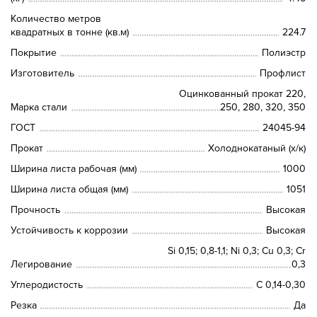
Количество метров
квадратных в тонне (кв.м)
224.7
Покрытие
Полиэстр
Изготовитель
Профлист
Оцинкованный прокат 220,
Марка стали
250, 280, 320, 350
ГОСТ
24045-94
Прокат
Холоднокатаный (х/к)
Ширина листа рабочая (мм)
1000
Ширина листа общая (мм)
1051
Прочность
Высокая
Устойчивость к коррозии
Высокая
Si 0,15; 0,8-1,1; Ni 0,3; Сu 0,3; Cr
Легирование
0,3
Углеродистость
C 0,14-0,30
Резка
Да