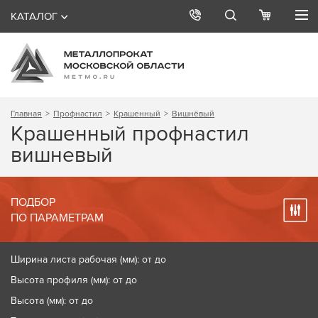
КАТАЛОГ
Главная
Профнастил
Крашенный
Вишнёвый
Крашенный профнастил
вишневый
ПОДБОР
ПО ПАРАМЕТРАМ
Ширина листа рабочая (мм): от до
Высота профиля (мм): от до
Высота (мм): от до