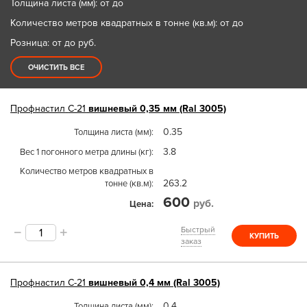
Толщина листа (мм): от до
Количество метров квадратных в тонне (кв.м): от до
Розница: от до
руб.
ОЧИСТИТЬ ВСЕ
Профнастил
С-21
вишневый 0,35 мм (Ral 3005)
0.35
Толщина листа (мм)
3.8
Вес 1 погонного метра длины (кг)
Количество метров квадратных в
263.2
тонне (кв.м)
600
руб.
Цена
Быстрый
КУПИТЬ
заказ
Профнастил
С-21
вишневый 0,4 мм (Ral 3005)
0.4
Толщина листа (мм)