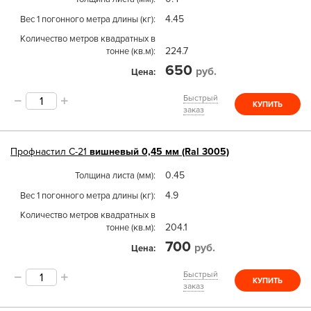
4.45
Вес 1 погонного метра длины (кг)
Количество метров квадратных в
224.7
тонне (кв.м)
650
руб.
Цена
Быстрый
КУПИТЬ
заказ
Профнастил
С-21
вишневый 0,45 мм (Ral 3005)
0.45
Толщина листа (мм)
4.9
Вес 1 погонного метра длины (кг)
Количество метров квадратных в
204.1
тонне (кв.м)
700
руб.
Цена
Быстрый
КУПИТЬ
заказ