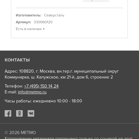
Изготовитель:
Северсталь
Артикул:
330060120
Есть в наличии
КОНТАКТЫ
Адрес: 108820, г. Москва, вн.тер.г. муниципальный округ
Коммунарка, ш. Калужское, км 21-й, дом 6, строение 2
Телефон:
+7 (495) 150 14 24
E-mail:
info@metmo.ru
Часы работы: ежедневно 10:00 - 18:00
© 2026
МЕТМО
Копирование материала разрешено только со ссылкой на этот