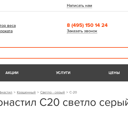
Написать нам
8 (495) 150 14 24
тор веса
роката
Заказать звонок
АКЦИИ
УСЛУГИ
ЦЕНЫ
фнастил
Крашенный
Светло - серый
С-20
настил С20 светло серы