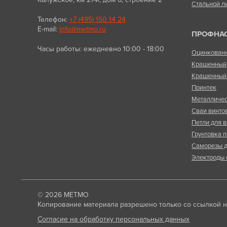
Стальной л
Телефон:
+7 (495) 150 14 24
E-mail:
info@metmo.ru
ПРОФНА
Часы работы: ежедневно 10:00 - 18:00
Оцинкован
Крашенный
Крашенный 
Принтек
Металличес
Сваи винто
Петли для в
Грунтовка п
Саморезы д
Электроды 
© 2026
МЕТМО
Копирование материала разрешено только со ссылкой на
Согласие на обработку персональных данных