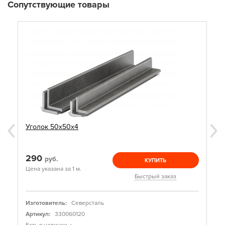
Сопутствующие товары
Уголок 50х50х4
290
руб.
КУПИТЬ
Цена указана за 1 м.
Быстрый заказ
Изготовитель:
Северсталь
Артикул:
330060120
Есть в наличии