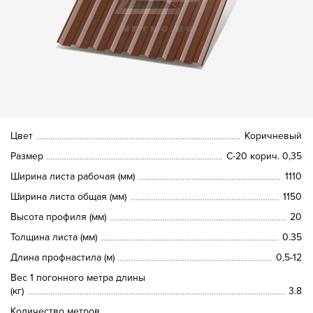
Цвет
Коричневый
Размер
С-20 корич. 0,35
Ширина листа рабочая (мм)
1110
Ширина листа общая (мм)
1150
Высота профиля (мм)
20
Толщина листа (мм)
0.35
Длина профнастила (м)
0,5-12
Вес 1 погонного метра длины
(кг)
3.8
Количество метров